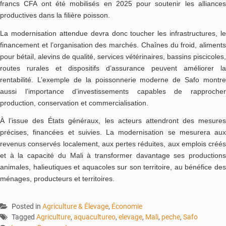
francs CFA ont été mobilisés en 2025 pour soutenir les alliances
productives dans la filière poisson.
La modernisation attendue devra donc toucher les infrastructures, le
financement et l’organisation des marchés. Chaînes du froid, aliments
pour bétail, alevins de qualité, services vétérinaires, bassins piscicoles,
routes rurales et dispositifs d’assurance peuvent améliorer la
rentabilité. L’exemple de la poissonnerie moderne de Safo montre
aussi l’importance d’investissements capables de rapprocher
production, conservation et commercialisation.
À l’issue des États généraux, les acteurs attendront des mesures
précises, financées et suivies. La modernisation se mesurera aux
revenus conservés localement, aux pertes réduites, aux emplois créés
et à la capacité du Mali à transformer davantage ses productions
animales, halieutiques et aquacoles sur son territoire, au bénéfice des
ménages, producteurs et territoires.
Posted in
Agriculture & Élevage
,
Économie
Tagged
Agriculture
,
aquacultureo
,
elevage
,
Mali
,
peche
,
Safo