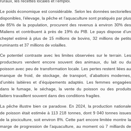
ruraux, les recettes locales et l’emploi.
Le poids économique est considérable. Selon les données sectorielles
disponibles, l’élevage, la pêche et l’aquaculture sont pratiqués par plus
de 85% de la population, procurent des revenus à environ 30% des
Maliens et contribuent à près de 19% du PIB. Le pays dispose d’un
cheptel estimé à plus de 15 millions de bovins, 32 millions de petits
ruminants et 37 millions de volailles.
Ce potentiel contraste avec les limites observées sur le terrain. Les
producteurs vendent encore souvent des animaux, du lait ou du
poisson avec peu de transformation locale. Les pertes restent liées au
manque de froid, de stockage, de transport, d’abattoirs modernes,
d’unités laitières et d’équipements adaptés. Les femmes engagées
dans le fumage, le séchage, la vente du poisson ou des produits
laitiers travaillent souvent dans des conditions fragiles.
La pêche illustre bien ce paradoxe. En 2024, la production nationale
de poisson était estimée à 113 218 tonnes, dont 9 040 tonnes issues
de la pisciculture, soit environ 8%. Cette part encore limitée montre la
marge de progression de l’aquaculture, au moment où 7 milliards de