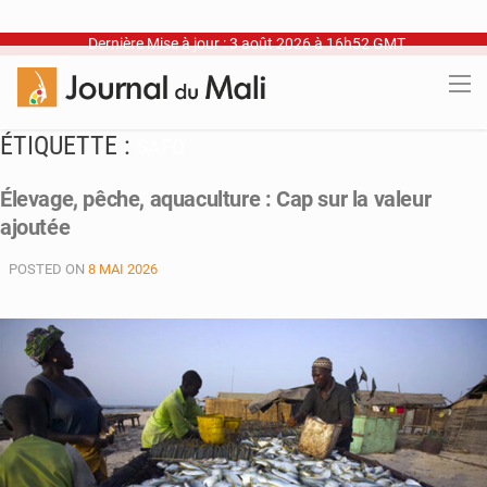
Dernière Mise à jour : 3 août 2026 à 16h52 GMT
ÉTIQUETTE :
SAFO
Élevage, pêche, aquaculture : Cap sur la valeur
ajoutée
POSTED ON
8 MAI 2026