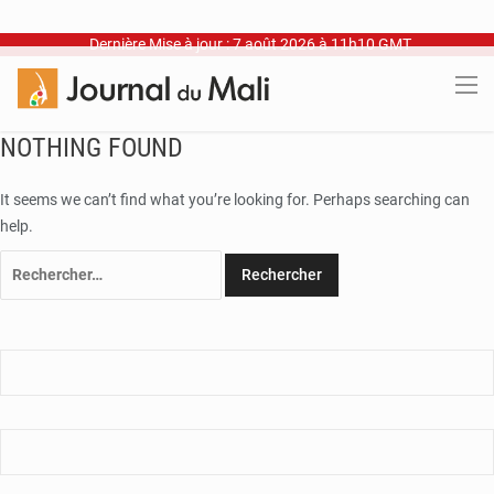
Dernière Mise à jour : 7 août 2026 à 11h10 GMT
NOTHING FOUND
It seems we can’t find what you’re looking for. Perhaps searching can
help.
Rechercher :