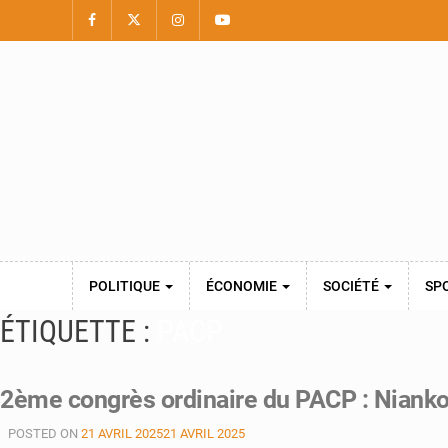
POLITIQUE
ÉCONOMIE
SOCIÉTÉ
SP
ÉTIQUETTE :
PACP
2ème congrès ordinaire du PACP : Niank
POSTED ON
21 AVRIL 2025
21 AVRIL 2025