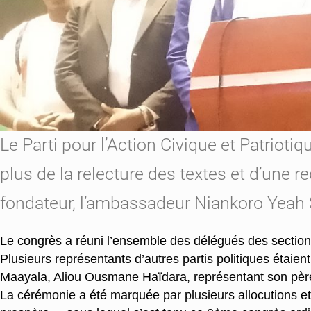
Le Parti pour l’Action Civique et Patriot
plus de la relecture des textes et d’une 
fondateur, l’ambassadeur Niankoro Yeah 
Le congrès a réuni l’ensemble des délégués des sections 
Plusieurs représentants d’autres partis politiques étaie
Maayala, Aliou Ousmane Haïdara, représentant son père
La cérémonie a été marquée par plusieurs allocutions et