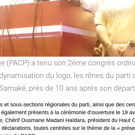
ique (PACP) a tenu son 2ème congrès ordin
redynamisation du logo, les rênes du parti
Samaké, près de 10 ans après son départ 
et sous-sections régionales du parti, ainsi que des cerc
nt également présents à la cérémonie d’ouverture le 19 av
, Chérif Ousmane Madani Haïdara, président du Haut Co
 déclarations, toutes centrées sur le thème de la « prés