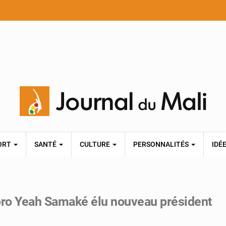
ORT
SANTÉ
CULTURE
PERSONNALITÉS
IDÉ
oro Yeah Samaké élu nouveau président