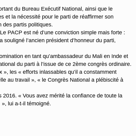
ortant du Bureau Exécutif National, ainsi que le
et la nécessité pour le parti de réaffirmer son
 des partis politiques.
 Le PACP est né d’une conviction simple mais forte :
 a souligné l’ancien président d’honneur du parti,
nomination en tant qu’ambassadeur du Mali en Inde et
ional du parti à l’issue de ce 2ème congrès ordinaire.
», les « efforts inlassables qu’il a constamment
 au travail », « le Congrès National a plébiscité à
 2016. « Vous avez mérité la confiance de toute la
, lui a-t-il témoigné.