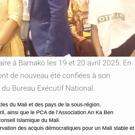
aire à Bamako les 19 et 20 avril 2025. En
 ont de nouveau été confiées à son
du Bureau Exécutif National.
les du Mali et des pays de la sous-région.
ril, ainsi que le PCA de l’Association An Ka Ben
nseil Islamique du Mali.
ervation des acquis démocratiques pour un Mali stable et