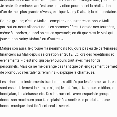
Je reste déterminée car c’est une conviction pour moi et la réalisation
d’un de mes plus grands rêves », explique Nainy Diabaté, la cinquantaine.
Pour le groupe, c’est le Mali qui compte : « nous représentons le Mali
partout où nous allons et nous en sommes fières. Lors de nos tournées,
même à Londres, quand on est en spectacle, on dit que c’est le Mali qui
joue et non Nainy Diabaté ou d’autres ».
Malgré son aura, le groupe n’a néanmoins toujours pas eu de partenaires
financiers au Mali depuis sa création en 2012. Et, lors des répétitions et
évènements, « c’est moi qui paye toujours tout avec mes fonds
personnels. Mais ça ne me dérange pas tant que cet engagement permet
de promouvoir les talents féminins », explique la chanteuse.
Les principaux instruments traditionnels utilisés par les femmes artistes
sont essentiellement la kora, le n’goni, le balafon, le tambour, le bôlon, le
bondjalan, la calebasse, etc. Des instruments avec lesquels le groupe
donne son maximum pour faire plaisir à la société en produisant une
bonne musique dont il détient seul le secret.