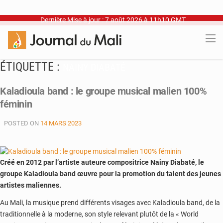
Dernière Mise à jour : 7 août 2026 à 11h10 GMT
ÉTIQUETTE :
NAINY DIABATÉ
Kaladioula band : le groupe musical malien 100%
féminin
POSTED ON
14 MARS 2023
Créé en 2012 par l’artiste auteure compositrice Nainy Diabaté, le
groupe Kaladioula band œuvre pour la promotion du talent des jeunes
artistes maliennes.
Au Mali, la musique prend différents visages avec Kaladioula band, de la
traditionnelle à la moderne, son style relevant plutôt de la « World