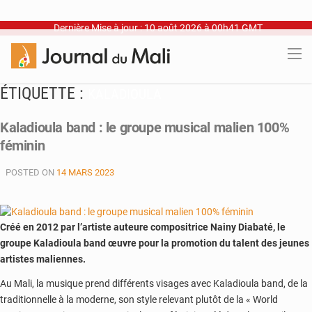
Dernière Mise à jour : 10 août 2026 à 00h41 GMT
ÉTIQUETTE :
KALADIOULA
Kaladioula band : le groupe musical malien 100%
féminin
POSTED ON
14 MARS 2023
Créé en 2012 par l’artiste auteure compositrice Nainy Diabaté, le
groupe Kaladioula band œuvre pour la promotion du talent des jeunes
artistes maliennes.
Au Mali, la musique prend différents visages avec Kaladioula band, de la
traditionnelle à la moderne, son style relevant plutôt de la « World