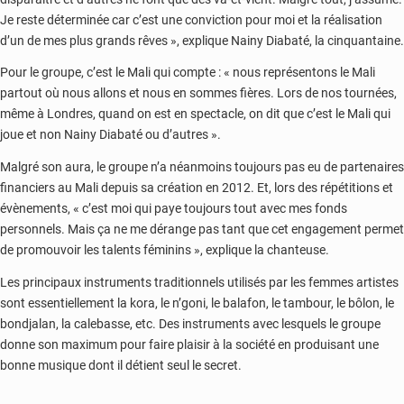
Je reste déterminée car c’est une conviction pour moi et la réalisation
d’un de mes plus grands rêves », explique Nainy Diabaté, la cinquantaine.
Pour le groupe, c’est le Mali qui compte : « nous représentons le Mali
partout où nous allons et nous en sommes fières. Lors de nos tournées,
même à Londres, quand on est en spectacle, on dit que c’est le Mali qui
joue et non Nainy Diabaté ou d’autres ».
Malgré son aura, le groupe n’a néanmoins toujours pas eu de partenaires
financiers au Mali depuis sa création en 2012. Et, lors des répétitions et
évènements, « c’est moi qui paye toujours tout avec mes fonds
personnels. Mais ça ne me dérange pas tant que cet engagement permet
de promouvoir les talents féminins », explique la chanteuse.
Les principaux instruments traditionnels utilisés par les femmes artistes
sont essentiellement la kora, le n’goni, le balafon, le tambour, le bôlon, le
bondjalan, la calebasse, etc. Des instruments avec lesquels le groupe
donne son maximum pour faire plaisir à la société en produisant une
bonne musique dont il détient seul le secret.