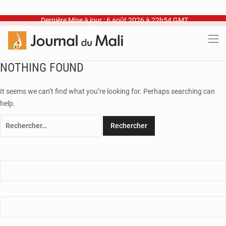
Dernière Mise à jour : 6 août 2026 à 22h54 GMT
NOTHING FOUND
It seems we can’t find what you’re looking for. Perhaps searching can
help.
Rechercher :