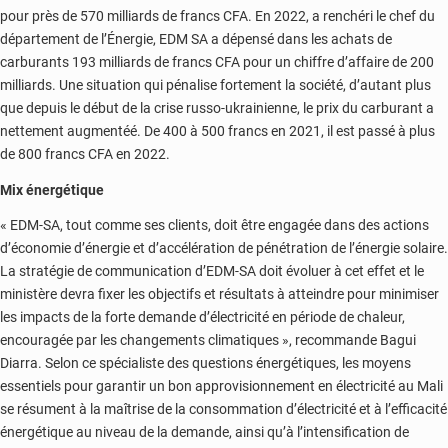
pour près de 570 milliards de francs CFA. En 2022, a renchéri le chef du
département de l’Énergie, EDM SA a dépensé dans les achats de
carburants 193 milliards de francs CFA pour un chiffre d’affaire de 200
milliards. Une situation qui pénalise fortement la société, d’autant plus
que depuis le début de la crise russo-ukrainienne, le prix du carburant a
nettement augmentéé. De 400 à 500 francs en 2021, il est passé à plus
de 800 francs CFA en 2022.
Mix énergétique
« EDM-SA, tout comme ses clients, doit être engagée dans des actions
d’économie d’énergie et d’accélération de pénétration de l’énergie solaire.
La stratégie de communication d’EDM-SA doit évoluer à cet effet et le
ministère devra fixer les objectifs et résultats à atteindre pour minimiser
les impacts de la forte demande d’électricité en période de chaleur,
encouragée par les changements climatiques », recommande Bagui
Diarra. Selon ce spécialiste des questions énergétiques, les moyens
essentiels pour garantir un bon approvisionnement en électricité au Mali
se résument à la maîtrise de la consommation d’électricité et à l’efficacité
énergétique au niveau de la demande, ainsi qu’à l’intensification de