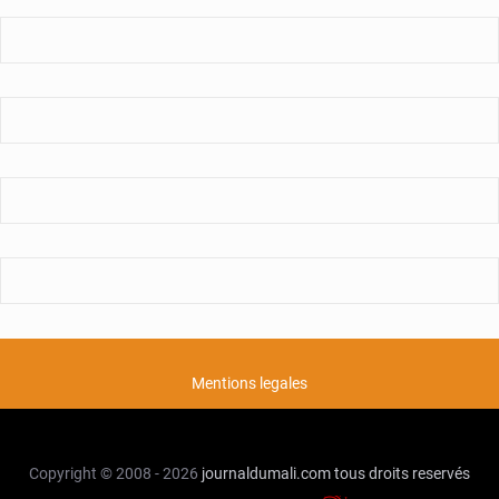
Mentions legales
Copyright © 2008 - 2026
journaldumali.com
tous droits reservés