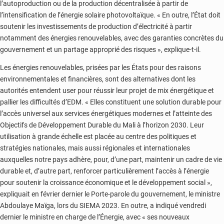
l’autoproduction ou de la production décentralisée à partir de
l’intensification de l’énergie solaire photovoltaïque. « En outre, l’État doit
soutenir les investissements de production d’électricité à partir
notamment des énergies renouvelables, avec des garanties concrètes du
gouvernement et un partage approprié des risques », explique-t-il.
Les énergies renouvelables, prisées par les États pour des raisons
environnementales et financières, sont des alternatives dont les
autorités entendent user pour réussir leur projet de mix énergétique et
pallier les difficultés d’EDM. « Elles constituent une solution durable pour
l’accès universel aux services énergétiques modernes et l’atteinte des
Objectifs de Développement Durable du Mali à l’horizon 2030. Leur
utilisation à grande échelle est placée au centre des politiques et
stratégies nationales, mais aussi régionales et internationales
auxquelles notre pays adhère, pour, d’une part, maintenir un cadre de vie
durable et, d’autre part, renforcer particulièrement l’accès à l’énergie
pour soutenir la croissance économique et le développement social »,
expliquait en février dernier le Porte-parole du gouvernement, le ministre
Abdoulaye Maïga, lors du SIEMA 2023. En outre, a indiqué vendredi
dernier le ministre en charge de l’Énergie, avec « ses nouveaux