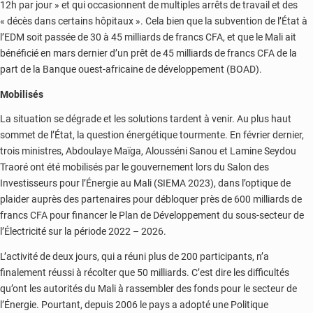
12h par jour » et qui occasionnent de multiples arrêts de travail et des
« décès dans certains hôpitaux ». Cela bien que la subvention de l’État à
l’EDM soit passée de 30 à 45 milliards de francs CFA, et que le Mali ait
bénéficié en mars dernier d’un prêt de 45 milliards de francs CFA de la
part de la Banque ouest-africaine de développement (BOAD).
Mobilisés
La situation se dégrade et les solutions tardent à venir. Au plus haut
sommet de l’État, la question énergétique tourmente. En février dernier,
trois ministres, Abdoulaye Maïga, Alousséni Sanou et Lamine Seydou
Traoré ont été mobilisés par le gouvernement lors du Salon des
Investisseurs pour l’Énergie au Mali (SIEMA 2023), dans l’optique de
plaider auprès des partenaires pour débloquer près de 600 milliards de
francs CFA pour financer le Plan de Développement du sous-secteur de
l’Électricité sur la période 2022 – 2026.
L’activité de deux jours, qui a réuni plus de 200 participants, n’a
finalement réussi à récolter que 50 milliards. C’est dire les difficultés
qu’ont les autorités du Mali à rassembler des fonds pour le secteur de
l’Énergie. Pourtant, depuis 2006 le pays a adopté une Politique