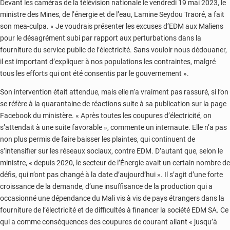
Devant les caméras de la télévision nationale le vendredi 19 mai 2023, le
ministre des Mines, de l’énergie et de l’eau, Lamine Seydou Traoré, a fait
son mea-culpa. « Je voudrais présenter les excuses d’EDM aux Maliens
pour le désagrément subi par rapport aux perturbations dans la
fourniture du service public de l’électricité. Sans vouloir nous dédouaner,
il est important d’expliquer à nos populations les contraintes, malgré
tous les efforts qui ont été consentis par le gouvernement ».
Son intervention était attendue, mais elle n’a vraiment pas rassuré, si l’on
se réfère à la quarantaine de réactions suite à sa publication sur la page
Facebook du ministère. « Après toutes les coupures d’électricité, on
s’attendait à une suite favorable », commente un internaute. Elle n’a pas
non plus permis de faire baisser les plaintes, qui continuent de
s’intensifier sur les réseaux sociaux, contre EDM. D’autant que, selon le
ministre, « depuis 2020, le secteur de l’Énergie avait un certain nombre de
défis, qui n’ont pas changé à la date d’aujourd’hui ». Il s’agit d’une forte
croissance de la demande, d’une insuffisance de la production qui a
occasionné une dépendance du Mali vis à vis de pays étrangers dans la
fourniture de l’électricité et de difficultés à financer la société EDM SA. Ce
qui a comme conséquences des coupures de courant allant « jusqu’à