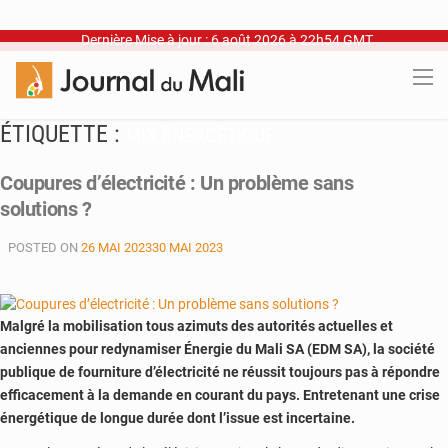
Dernière Mise à jour : 6 août 2026 à 22h54 GMT
ÉTIQUETTE :
MIX ÉNERGÉTIQUE
Coupures d’électricité : Un problème sans
solutions ?
POSTED ON
26 MAI 2023
30 MAI 2023
Malgré la mobilisation tous azimuts des autorités actuelles et
anciennes pour redynamiser Énergie du Mali SA (EDM SA), la société
publique de fourniture d’électricité ne réussit toujours pas à répondre
efficacement à la demande en courant du pays. Entretenant une crise
énergétique de longue durée dont l’issue est incertaine.