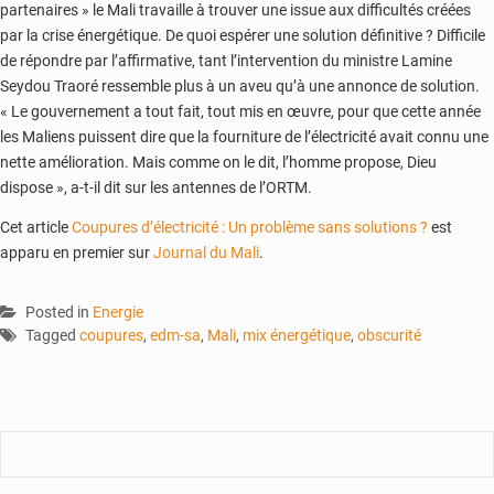
partenaires » le Mali travaille à trouver une issue aux difficultés créées
par la crise énergétique. De quoi espérer une solution définitive ? Difficile
de répondre par l’affirmative, tant l’intervention du ministre Lamine
Seydou Traoré ressemble plus à un aveu qu’à une annonce de solution.
« Le gouvernement a tout fait, tout mis en œuvre, pour que cette année
les Maliens puissent dire que la fourniture de l’électricité avait connu une
nette amélioration. Mais comme on le dit, l’homme propose, Dieu
dispose », a-t-il dit sur les antennes de l’ORTM.
Cet article
Coupures d’électricité : Un problème sans solutions ?
est
apparu en premier sur
Journal du Mali
.
Posted in
Energie
Tagged
coupures
,
edm-sa
,
Mali
,
mix énergétique
,
obscurité