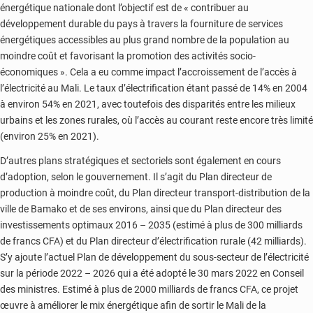
énergétique nationale dont l’objectif est de « contribuer au
développement durable du pays à travers la fourniture de services
énergétiques accessibles au plus grand nombre de la population au
moindre coût et favorisant la promotion des activités socio-
économiques ». Cela a eu comme impact l’accroissement de l’accès à
l’électricité au Mali. Le taux d’électrification étant passé de 14% en 2004
à environ 54% en 2021, avec toutefois des disparités entre les milieux
urbains et les zones rurales, où l’accès au courant reste encore très limité
(environ 25% en 2021).
D’autres plans stratégiques et sectoriels sont également en cours
d’adoption, selon le gouvernement. Il s’agit du Plan directeur de
production à moindre coût, du Plan directeur transport-distribution de la
ville de Bamako et de ses environs, ainsi que du Plan directeur des
investissements optimaux 2016 – 2035 (estimé à plus de 300 milliards
de francs CFA) et du Plan directeur d’électrification rurale (42 milliards).
S’y ajoute l’actuel Plan de développement du sous-secteur de l’électricité
sur la période 2022 – 2026 qui a été adopté le 30 mars 2022 en Conseil
des ministres. Estimé à plus de 2000 milliards de francs CFA, ce projet
œuvre à améliorer le mix énergétique afin de sortir le Mali de la