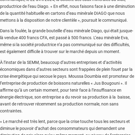
productrice de l’eau Diago. « En effet, nous faisons face à une diminution
de la quantité habituelle en cartons d’eau minérale DIAGO que nous
mettons à la disposition de notre clientèle », poursuit le communiqué.
Dans la foulée, la grande bouteille d’eau minérale Diago, qui était jusque-
là vendue 400 francs CFA, est passé à 500 francs. L’eau minérale Eva,
même si la société productrice n’a pas communiqué sur des difficultés,
est également difficile à trouver sur le marché depuis un moment.
À l’instar de la SEMM, beaucoup d’autres entreprises et d’activités
économiques dans d’autres secteurs sont frappées de plein fouet par la
crise énergétique qui secoue le pays. Moussa Doumbia est promoteur de
l’entreprise de production de boissons naturelles « Jus Bougouni ». Il
affirme qu’à un certain moment, pour tenir face à l’insuffisance en
énergie électrique, son entreprise a du revoir sa production à la baisse,
avant de retrouver récemment sa production normale, non sans
contraintes.
« Le marché est très lent, parce que la crise touche tous les secteurs et
diminue le pouvoir d’achat des consommateurs qui demandent une