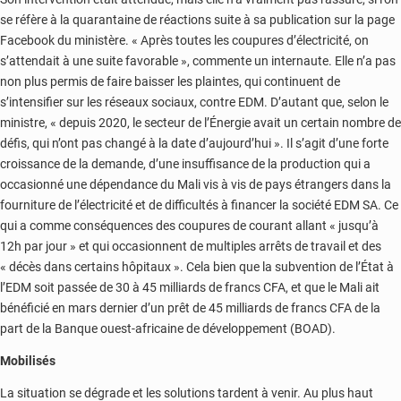
se réfère à la quarantaine de réactions suite à sa publication sur la page
Facebook du ministère. « Après toutes les coupures d’électricité, on
s’attendait à une suite favorable », commente un internaute. Elle n’a pas
non plus permis de faire baisser les plaintes, qui continuent de
s’intensifier sur les réseaux sociaux, contre EDM. D’autant que, selon le
ministre, « depuis 2020, le secteur de l’Énergie avait un certain nombre de
défis, qui n’ont pas changé à la date d’aujourd’hui ». Il s’agit d’une forte
croissance de la demande, d’une insuffisance de la production qui a
occasionné une dépendance du Mali vis à vis de pays étrangers dans la
fourniture de l’électricité et de difficultés à financer la société EDM SA. Ce
qui a comme conséquences des coupures de courant allant « jusqu’à
12h par jour » et qui occasionnent de multiples arrêts de travail et des
« décès dans certains hôpitaux ». Cela bien que la subvention de l’État à
l’EDM soit passée de 30 à 45 milliards de francs CFA, et que le Mali ait
bénéficié en mars dernier d’un prêt de 45 milliards de francs CFA de la
part de la Banque ouest-africaine de développement (BOAD).
Mobilisés
La situation se dégrade et les solutions tardent à venir. Au plus haut