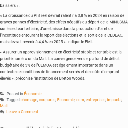
baissiers ».
« La croissance du PIB réel devrait ralentir à 3,8 % en 2024 en raison de
graves pannes d’électricité, des effets négatifs du départ de la MINUSMA
sur le secteur tertiaire, d’une baisse dans la production d’or et de
l’incertitude entourant le report des élections et la sortie de la CEDEAO,
mais devrait revenir à 4,4 % en 2025 », indique le FMI.
« Assurer un approvisionnement en électricité stable et rentable est la
priorité numéro un du Mali. La convergence vers le plafond de déficit
budgétaire de 3% de l’UEMOA est également importante dans un
contexte de conditions de financement serrés et de coûts d’emprunt
élevés », préconise l’institution de Breton Woods.
Posted in
Économie
Tagged
chomage
,
coupures
,
Economie
,
edm
,
entreprises
,
impacts
,
Mali
Leave a Comment
on
Crise