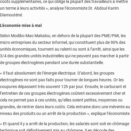
coûts supplémentaires, ce qui oblige la plupart des travailleurs à mettre
un terme à leurs activités », analyse l’économiste Dr. Abdoul Karim
Diamouténé.
L’économie mise à mal
Selon Modibo Mao Makalou, en dehors de la plupart des PME/PMI, les
micro entreprises du secteur informel, qui constituent plus de 90% des
unités économiques, tournent au ralenti ou sont à l’arrêt, ainsi que les
3/4 des grandes unités industrielles qui ne peuvent pas marcher à partir
de groupes électrogènes pendant une durée substantielle.
« Il faut absolument de l’énergie électrique. D’abord, les groupes
électrogènes ne sont pas faits pour tourner de longues heures. Or les
coupures dépassent très souvent 12h par jour. Ensuite, le carburant et
l’entretien de ces groupes électrogènes coûtent excessivement cher et
cela ne permet pas à ces unités, qu’elles soient petites, moyennes ou
grandes, de rentrer dans leurs coûts. Cela entraine donc une mévente au
niveau des produits ou un arrêt de la production », explique l’économiste.
« Et quand il y a arrêt de la production, les salariés sont soit en chômage
technique soit définitivement mis au chômage. Il en découle des