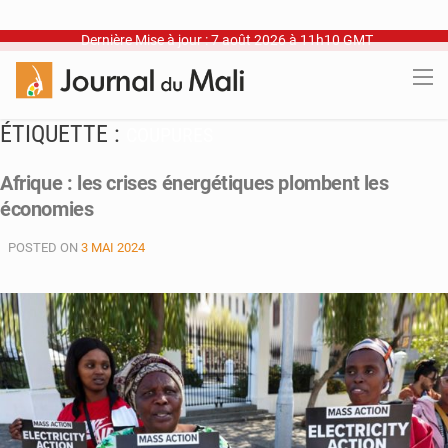
Dernière Mise à jour : 7 août 2026 à 11h10 GMT
ÉTIQUETTE :
COUPURES
Afrique : les crises énergétiques plombent les
économies
POSTED ON
3 MAI 2024