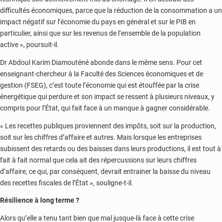
difficultés économiques, parce que la réduction de la consommation a un
impact négatif sur l’économie du pays en général et sur le PIB en
particulier, ainsi que sur les revenus de l’ensemble de la population
active », poursuit-il.
Dr Abdoul Karim Diamouténé abonde dans le même sens. Pour cet
enseignant-chercheur à la Faculté des Sciences économiques et de
gestion (FSEG), c’est toute l’économie qui est étouffée par la crise
énergétique qui perdure et son impact se ressent à plusieurs niveaux, y
compris pour l’État, qui fait face à un manque à gagner considérable.
« Les recettes publiques proviennent des impôts, soit sur la production,
soit sur les chiffres d’affaire et autres. Mais lorsque les entreprises
subissent des retards ou des baisses dans leurs productions, il est tout à
fait à fait normal que cela ait des répercussions sur leurs chiffres
d’affaire, ce qui, par conséquent, devrait entrainer la baisse du niveau
des recettes fiscales de l’État », souligne-t-il.
Résilience à long terme ?
Alors qu’elle a tenu tant bien que mal jusque-là face à cette crise