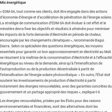
Mix énergétique
« EDM-SA, tout comme ses clients, doit être engagée dans des actions
d’économie d’énergie et d’accélération de pénétration de l’énergie solaire.
La stratégie de communication d’EDM-SA doit évoluer à cet effet et le
ministère devra fixer les objectifs et résultats à atteindre pour minimiser
les impacts de la forte demande d’électricité en période de chaleur,
encouragée par les changements climatiques », recommande Bagui
Diarra. Selon ce spécialiste des questions énergétiques, les moyens
essentiels pour garantir un bon approvisionnement en électricité au Mali
se résument à la maîtrise de la consommation d’électricité et à l’efficacité
énergétique au niveau de la demande, ainsi qu’à l’intensification de
l’autoproduction ou de la production décentralisée à partir de
l’intensification de l’énergie solaire photovoltaïque. « En outre, l’État doit
soutenir les investissements de production d’électricité à partir
notamment des énergies renouvelables, avec des garanties concrètes du
gouvernement et un partage approprié des risques », explique-t-il.
Les énergies renouvelables, prisées par les États pour des raisons
environnementales et financières, sont des alternatives dont les