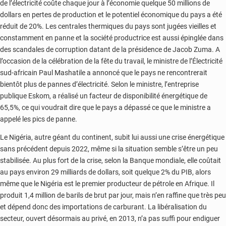
de l’électricité coûte chaque jour à l’économie quelque 50 millions de
dollars en pertes de production et le potentiel économique du pays a été
réduit de 20%. Les centrales thermiques du pays sont jugées vieilles et
constamment en panne et la société productrice est aussi épinglée dans
des scandales de corruption datant de la présidence de Jacob Zuma. A
l’occasion de la célébration de la fête du travail, le ministre de l’Électricité
sud-africain Paul Mashatile a annoncé que le pays ne rencontrerait
bientôt plus de pannes d’électricité. Selon le ministre, l’entreprise
publique Eskom, a réalisé un facteur de disponibilité énergétique de
65,5%, ce qui voudrait dire que le pays a dépassé ce que le ministre a
appelé les pics de panne.
Le Nigéria, autre géant du continent, subit lui aussi une crise énergétique
sans précédent depuis 2022, même si la situation semble s’être un peu
stabilisée. Au plus fort de la crise, selon la Banque mondiale, elle coûtait
au pays environ 29 milliards de dollars, soit quelque 2% du PIB, alors
même que le Nigéria est le premier producteur de pétrole en Afrique. Il
produit 1,4 million de barils de brut par jour, mais n’en raffine que très peu
et dépend donc des importations de carburant. La libéralisation du
secteur, ouvert désormais au privé, en 2013, n’a pas suffi pour endiguer