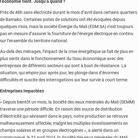
l’économie tient. Jusqu’à quand ?
Près de 48h sans électricité durant le mois d’avril dans certains quartiers
de Bamako. Certaines pistes de solutions ont été évoquées depuis
quelques mois, mais la société Énergie du Mali (EDM SA) n’est toujours
pas en mesure d’assurer la fourniture de l’énergie électrique en continu
sur l’ensemble du territoire national.
Au-delà des ménages, l’impact de la crise énergétique se fait de plus en
plus sentir dans le fonctionnement du tissu économique avec des
entreprises de différents secteurs qui sont à bout de résistance. La
situation, qui empire jour après jour, les plonge dans d’énormes
difficultés et suscite des interrogations sur leur survie à court terme.
Entreprises impactées
« Depuis bientôt un mois, la Société des eaux minérales du Mali (SEMM)
traverse une période difficile. En raison des soucis de distribution
d’électricité qui sévissent dans le pays, notre production se retrouve
malheureusement affectée, malgré les multiples investissements en
champs solaires et en groupes électrogènes », a alerté dans un
communiqué, le 22 avril 2024, la Société des eaux minérales du Mali,