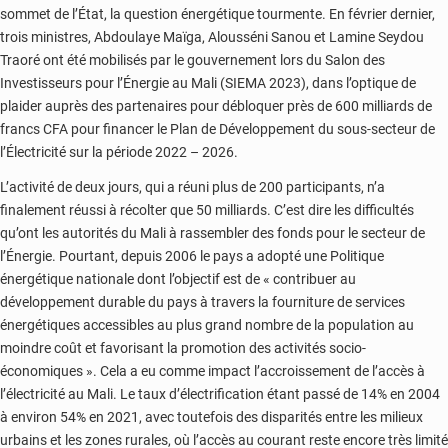
sommet de l’État, la question énergétique tourmente. En février dernier,
trois ministres, Abdoulaye Maïga, Alousséni Sanou et Lamine Seydou
Traoré ont été mobilisés par le gouvernement lors du Salon des
Investisseurs pour l’Énergie au Mali (SIEMA 2023), dans l’optique de
plaider auprès des partenaires pour débloquer près de 600 milliards de
francs CFA pour financer le Plan de Développement du sous-secteur de
l’Électricité sur la période 2022 – 2026.
L’activité de deux jours, qui a réuni plus de 200 participants, n’a
finalement réussi à récolter que 50 milliards. C’est dire les difficultés
qu’ont les autorités du Mali à rassembler des fonds pour le secteur de
l’Énergie. Pourtant, depuis 2006 le pays a adopté une Politique
énergétique nationale dont l’objectif est de « contribuer au
développement durable du pays à travers la fourniture de services
énergétiques accessibles au plus grand nombre de la population au
moindre coût et favorisant la promotion des activités socio-
économiques ». Cela a eu comme impact l’accroissement de l’accès à
l’électricité au Mali. Le taux d’électrification étant passé de 14% en 2004
à environ 54% en 2021, avec toutefois des disparités entre les milieux
urbains et les zones rurales, où l’accès au courant reste encore très limité