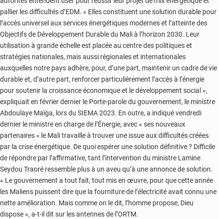
autorités entendent user pour réussir leur projet de mix énergétique et
pallier les difficultés d’EDM. « Elles constituent une solution durable pour
l’accès universel aux services énergétiques modernes et l’atteinte des
Objectifs de Développement Durable du Mali à l’horizon 2030. Leur
utilisation à grande échelle est placée au centre des politiques et
stratégies nationales, mais aussi régionales et internationales
auxquelles notre pays adhère, pour, d’une part, maintenir un cadre de vie
durable et, d’autre part, renforcer particulièrement l’accès à l’énergie
pour soutenir la croissance économique et le développement social »,
expliquait en février dernier le Porte-parole du gouvernement, le ministre
Abdoulaye Maïga, lors du SIEMA 2023. En outre, a indiqué vendredi
dernier le ministre en charge de l’Énergie, avec « ses nouveaux
partenaires » le Mali travaille à trouver une issue aux difficultés créées
par la crise énergétique. De quoi espérer une solution définitive ? Difficile
de répondre par l’affirmative, tant l’intervention du ministre Lamine
Seydou Traoré ressemble plus à un aveu qu’à une annonce de solution.
« Le gouvernement a tout fait, tout mis en œuvre, pour que cette année
les Maliens puissent dire que la fourniture de l’électricité avait connu une
nette amélioration. Mais comme on le dit, l’homme propose, Dieu
dispose », a-t-il dit sur les antennes de l’ORTM.