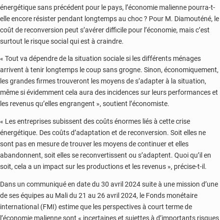
énergétique sans précédent pour le pays, l’économie malienne pourra-t-
elle encore résister pendant longtemps au choc ? Pour M. Diamouténé, le
coût de reconversion peut s’avérer difficile pour l’économie, mais c’est
surtout le risque social qui est à craindre.
« Tout va dépendre de la situation sociale si les différents ménages
arrivent à tenir longtemps le coup sans grogne. Sinon, économiquement,
les grandes firmes trouveront les moyens de s’adapter à la situation,
même si évidemment cela aura des incidences sur leurs performances et
les revenus qu’elles engrangent », soutient l’économiste.
« Les entreprises subissent des coûts énormes liés à cette crise
énergétique. Des coûts d’adaptation et de reconversion. Soit elles ne
sont pas en mesure de trouver les moyens de continuer et elles
abandonnent, soit elles se reconvertissent ou s’adaptent. Quoi qu’il en
soit, cela a un impact sur les productions et les revenus », précise-t-il.
Dans un communiqué en date du 30 avril 2024 suite à une mission d’une
de ses équipes au Mali du 21 au 26 avril 2024, le Fonds monétaire
international (FMI) estime que les perspectives à court terme de
l’économie malienne sont « incertaines et sujettes à d’importants risques