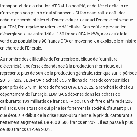
transport et de distribution d’EDM. La société, endettée et déficitaire,
n’arrive pas non plus à s’autofinancer. « Si l’on soustrait le coût des
achats de combustibles et d’énergie du prix auquel l’énergie est vendue
par EDM, l’entreprise se retrouve déficitaire. Son coût de production
d’énergie se situe entre 140 et 160 francs CFA le kWh, alors qu’elle le
vend aux populations 90 francs CFA en moyenne », a expliqué le ministre
en charge de l’Énergie.
Au nombre des difficultés de l’entreprise publique de fourniture
d’électricité, une forte dépendance à la production thermique, qui
représente plus de 50% de la production générale. Rien que sur la période
2015 – 2021, EDM-SA a acheté 855 millions de litres de combustibles
pour près de 570 milliards de francs CFA. En 2022, a renchéri le chef du
département de l’Énergie, EDM SA a dépensé dans les achats de
carburants 193 milliards de francs CFA pour un chiffre d’affaire de 200
milliards. Une situation qui pénalise fortement la société, d’autant plus
que depuis le début de la crise russo-ukrainienne, le prix du carburant a
nettement augmentéé. De 400 à 500 francs en 2021, il est passé à plus
de 800 francs CFA en 2022.