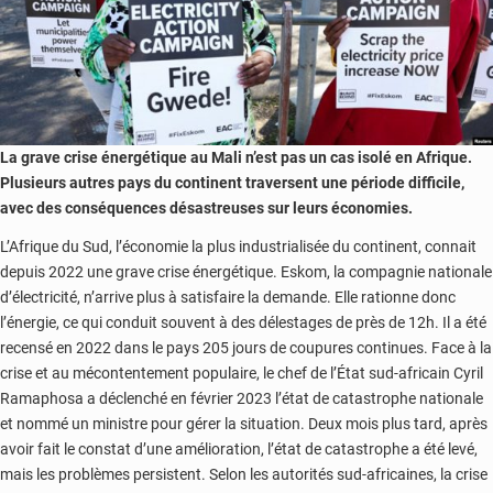
La grave crise énergétique au Mali n’est pas un cas isolé en Afrique.
Plusieurs autres pays du continent traversent une période difficile,
avec des conséquences désastreuses sur leurs économies.
L’Afrique du Sud, l’économie la plus industrialisée du continent, connait
depuis 2022 une grave crise énergétique. Eskom, la compagnie nationale
d’électricité, n’arrive plus à satisfaire la demande. Elle rationne donc
l’énergie, ce qui conduit souvent à des délestages de près de 12h. Il a été
recensé en 2022 dans le pays 205 jours de coupures continues. Face à la
crise et au mécontentement populaire, le chef de l’État sud-africain Cyril
Ramaphosa a déclenché en février 2023 l’état de catastrophe nationale
et nommé un ministre pour gérer la situation. Deux mois plus tard, après
avoir fait le constat d’une amélioration, l’état de catastrophe a été levé,
mais les problèmes persistent. Selon les autorités sud-africaines, la crise