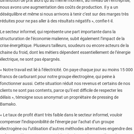
diminution de prix alors qu’au même moment, au niveau de l’entreprise,
nous avons une augmentation des coûts de production. Il y a un
déséquilibre et même si nous arrivons à tenir c’est sur des marges très
réduites pour ne pas aller à des résultats négatifs », confie-t-il.
Le secteur informel, qui représente une part importante dans la
structuration de l’économie malienne, subit également l’impact de la
crise énergétique. Plusieurs tailleurs, soudeurs ou encore acteurs de la
chaine du froid, dont les métiers dépendent essentiellement de l’énergie
électrique, ne sont pas épargnés.
« Notre travail est lié à l’électricité. On paye chaque jour au moins 15 000
francs de carburant pour notre groupe électrogène, qui peine à
fonctionner aussi. Cette situation réduit nos revenus et certains de nos
clients ne sont pas contents, parce qu’il est difficile de respecter les
délais », témoigne sous anonymat un propriétaire de pressing de
Bamako.
« Le taux de profit étant très faible dans le secteur informel, vouloir
compenser l’indisponibilité de l’énergie par l’achat d’un groupe
électrogène ou l’utilisation d’autres méthodes alternatives engendre des