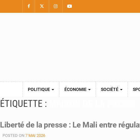
POLITIQUE
ÉCONOMIE
SOCIÉTÉ
SP
ÉTIQUETTE :
MAISON DE LA PRESSE
Liberté de la presse : Le Mali entre régul
POSTED ON
7 MAI 2026