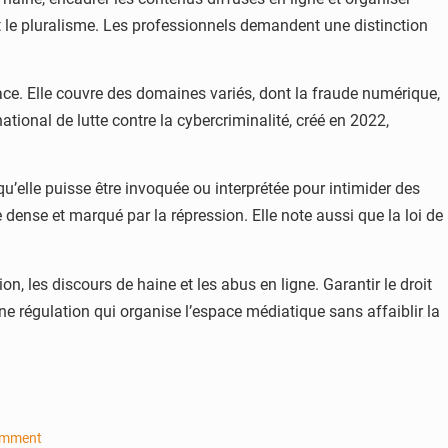
et le pluralisme. Les professionnels demandent une distinction
ace. Elle couvre des domaines variés, dont la fraude numérique,
 national de lutte contre la cybercriminalité, créé en 2022,
qu’elle puisse être invoquée ou interprétée pour intimider des
e dense et marqué par la répression. Elle note aussi que la loi de
on, les discours de haine et les abus en ligne. Garantir le droit
 une régulation qui organise l’espace médiatique sans affaiblir la
omment