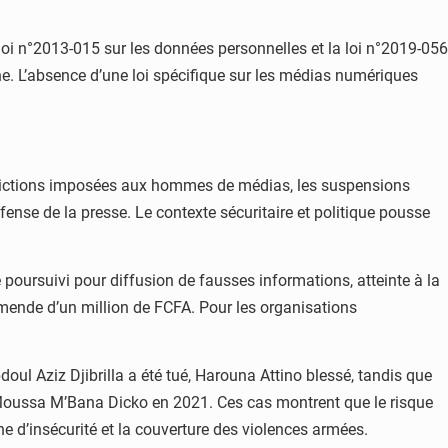
a loi n°2013-015 sur les données personnelles et la loi n°2019-056
igne. L’absence d’une loi spécifique sur les médias numériques
strictions imposées aux hommes de médias, les suspensions
fense de la presse. Le contexte sécuritaire et politique pousse
té poursuivi pour diffusion de fausses informations, atteinte à la
 amende d’un million de FCFA. Pour les organisations
ul Aziz Djibrilla a été tué, Harouna Attino blessé, tandis que
Moussa M’Bana Dicko en 2021. Ces cas montrent que le risque
ne d’insécurité et la couverture des violences armées.