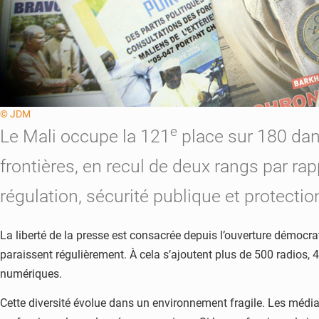
© JDM
e
Le Mali occupe la 121
place sur 180 dan
frontières, en recul de deux rangs par rap
régulation, sécurité publique et protection
La liberté de la presse est consacrée depuis l’ouverture démoc
paraissent régulièrement. À cela s’ajoutent plus de 500 radios, 
numériques.
Cette diversité évolue dans un environnement fragile. Les média