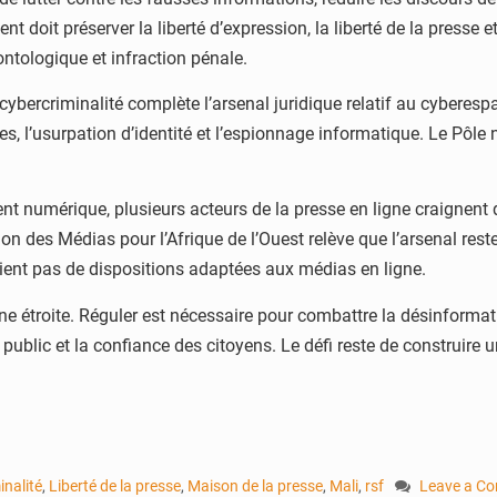
doit préserver la liberté d’expression, la liberté de la presse 
ontologique et infraction pénale.
ybercriminalité complète l’arsenal juridique relatif au cyberesp
naces, l’usurpation d’identité et l’espionnage informatique. Le Pôle
ent numérique, plusieurs acteurs de la presse en ligne craignent 
ion des Médias pour l’Afrique de l’Ouest relève que l’arsenal rest
tient pas de dispositions adaptées aux médias en ligne.
gne étroite. Réguler est nécessaire pour combattre la désinformati
t public et la confiance des citoyens. Le défi reste de construire
inalité
,
Liberté de la presse
,
Maison de la presse
,
Mali
,
rsf
Leave a C