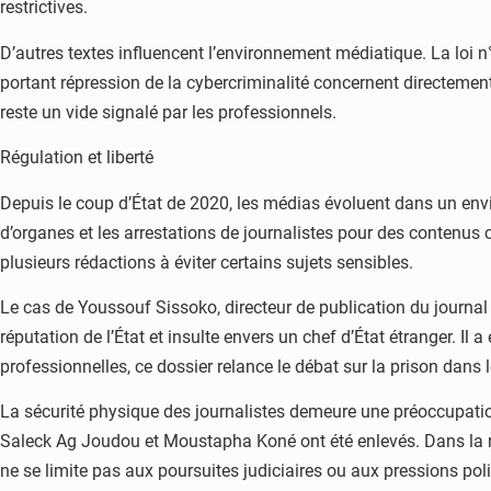
restrictives.
D’autres textes influencent l’environnement médiatique. La loi n°
portant répression de la cybercriminalité concernent directement 
reste un vide signalé par les professionnels.
Régulation et liberté
Depuis le coup d’État de 2020, les médias évoluent dans un env
d’organes et les arrestations de journalistes pour des contenus 
plusieurs rédactions à éviter certains sujets sensibles.
Le cas de Youssouf Sissoko, directeur de publication du journal L’
réputation de l’État et insulte envers un chef d’État étranger. 
professionnelles, ce dossier relance le débat sur la prison dans 
La sécurité physique des journalistes demeure une préoccupation
Saleck Ag Joudou et Moustapha Koné ont été enlevés. Dans la 
ne se limite pas aux poursuites judiciaires ou aux pressions pol