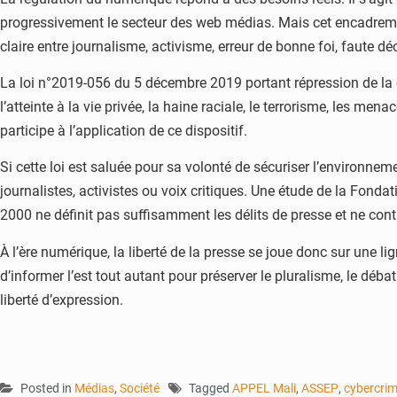
progressivement le secteur des web médias. Mais cet encadrement 
claire entre journalisme, activisme, erreur de bonne foi, faute dé
La loi n°2019-056 du 5 décembre 2019 portant répression de la c
l’atteinte à la vie privée, la haine raciale, le terrorisme, les me
participe à l’application de ce dispositif.
Si cette loi est saluée pour sa volonté de sécuriser l’environnem
journalistes, activistes ou voix critiques. Une étude de la Fondat
2000 ne définit pas suffisamment les délits de presse et ne con
À l’ère numérique, la liberté de la presse se joue donc sur une li
d’informer l’est tout autant pour préserver le pluralisme, le déba
liberté d’expression.
Posted in
Médias
,
Société
Tagged
APPEL Mali
,
ASSEP
,
cybercrim