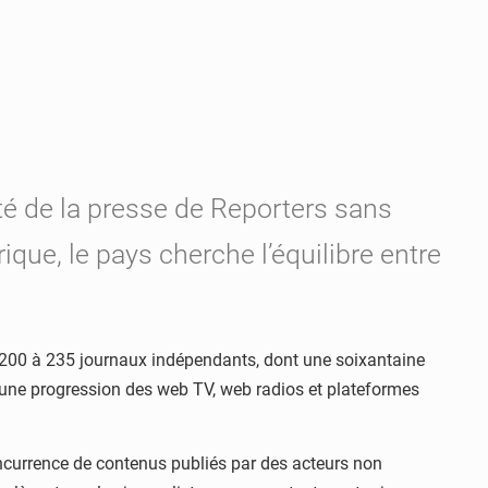
té de la presse de Reporters sans
ique, le pays cherche l’équilibre entre
 200 à 235 journaux indépendants, dont une soixantaine
u’une progression des web TV, web radios et plateformes
concurrence de contenus publiés par des acteurs non