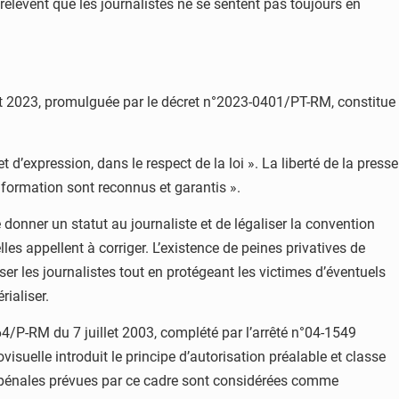
 relèvent que les journalistes ne se sentent pas toujours en
illet 2023, promulguée par le décret n°2023-0401/PT-RM, constitue
et d’expression, dans le respect de la loi ». La liberté de la presse
’information sont reconnus et garantis ».
de donner un statut au journaliste et de légaliser la convention
es appellent à corriger. L’existence de peines privatives de
er les journalistes tout en protégeant les victimes d’éventuels
rialiser.
-264/P-RM du 7 juillet 2003, complété par l’arrêté n°04-1549
uelle introduit le principe d’autorisation préalable et classe
s pénales prévues par ce cadre sont considérées comme