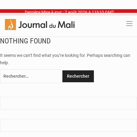
Dernière Mise à jour : 7 août 2026 à 11h10 GMT
NOTHING FOUND
It seems we can’t find what you’re looking for. Perhaps searching can
help.
Rechercher :