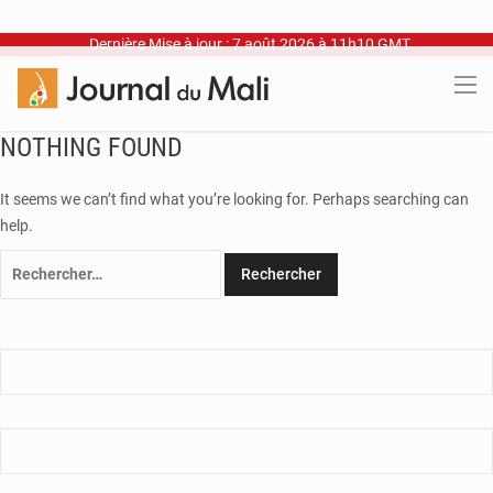
Dernière Mise à jour : 7 août 2026 à 11h10 GMT
NOTHING FOUND
It seems we can’t find what you’re looking for. Perhaps searching can
help.
Rechercher :