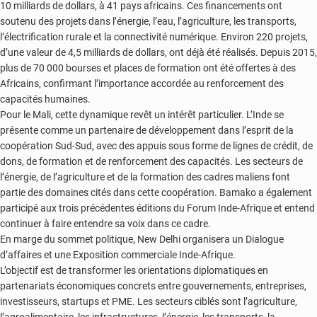
10 milliards de dollars, à 41 pays africains. Ces financements ont
soutenu des projets dans l’énergie, l’eau, l’agriculture, les transports,
l’électrification rurale et la connectivité numérique. Environ 220 projets,
d’une valeur de 4,5 milliards de dollars, ont déjà été réalisés. Depuis 2015,
plus de 70 000 bourses et places de formation ont été offertes à des
Africains, confirmant l’importance accordée au renforcement des
capacités humaines.
Pour le Mali, cette dynamique revêt un intérêt particulier. L’Inde se
présente comme un partenaire de développement dans l’esprit de la
coopération Sud-Sud, avec des appuis sous forme de lignes de crédit, de
dons, de formation et de renforcement des capacités. Les secteurs de
l’énergie, de l’agriculture et de la formation des cadres maliens font
partie des domaines cités dans cette coopération. Bamako a également
participé aux trois précédentes éditions du Forum Inde-Afrique et entend
continuer à faire entendre sa voix dans ce cadre.
En marge du sommet politique, New Delhi organisera un Dialogue
d’affaires et une Exposition commerciale Inde-Afrique.
L’objectif est de transformer les orientations diplomatiques en
partenariats économiques concrets entre gouvernements, entreprises,
investisseurs, startups et PME. Les secteurs ciblés sont l’agriculture,
l’agroalimentaire, les infrastructures, l’énergie, les transports, la