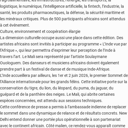
logistique, le numérique, l’intelligence artificielle, la fintech, l’industrie, la
santé, les produits pharmaceutiques, la défense, la sécurité maritime et
les minéraux critiques. Plus de 500 participants africains sont attendus
à cet événement.
Culture, environnement et coopération élargie
La dimension culturelle occupe aussi une place dans cette édition. Des
artistes africains sont invités à participer au programme « L’Inde vue par
l’Afrique », qui leur permettra d’exprimer leur perception de l’Inde à
travers l’art. Le Mali sera représenté par l’artiste Soulaymane
Ouologuem. Des danseurs et musiciens africains doivent également
prendre part à un festival de danse et de musique Inde-Afrique.
L’Inde accueillera par ailleurs, les 1er et 2 juin 2026, le premier Sommet de
l’Alliance internationale pour les grands félins. Cette initiative porte sur la
conservation du tigre, du lion, du léopard, du puma, du jaguar, du
guépard et de la panthère des neiges. Le Mali, qui abrite certaines
espèces concernées, est attendu aux sessions techniques.
Cette conférence de presse a permis à l’ambassade indienne de replacer
le sommet dans une dynamique de relance et de résultats concrets. New
Delhi entend donner une portée plus opérationnelle à son partenariat
avec le continent africain. Côté malien, ce rendez-vous apparaît comme