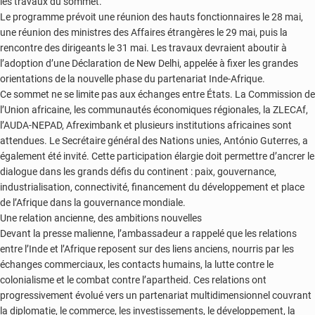
les travaux du sommet.
Le programme prévoit une réunion des hauts fonctionnaires le 28 mai,
une réunion des ministres des Affaires étrangères le 29 mai, puis la
rencontre des dirigeants le 31 mai. Les travaux devraient aboutir à
l’adoption d’une Déclaration de New Delhi, appelée à fixer les grandes
orientations de la nouvelle phase du partenariat Inde-Afrique.
Ce sommet ne se limite pas aux échanges entre États. La Commission de
l’Union africaine, les communautés économiques régionales, la ZLECAf,
l’AUDA-NEPAD, Afreximbank et plusieurs institutions africaines sont
attendues. Le Secrétaire général des Nations unies, António Guterres, a
également été invité. Cette participation élargie doit permettre d’ancrer le
dialogue dans les grands défis du continent : paix, gouvernance,
industrialisation, connectivité, financement du développement et place
de l’Afrique dans la gouvernance mondiale.
Une relation ancienne, des ambitions nouvelles
Devant la presse malienne, l’ambassadeur a rappelé que les relations
entre l’Inde et l’Afrique reposent sur des liens anciens, nourris par les
échanges commerciaux, les contacts humains, la lutte contre le
colonialisme et le combat contre l’apartheid. Ces relations ont
progressivement évolué vers un partenariat multidimensionnel couvrant
la diplomatie, le commerce, les investissements, le développement, la