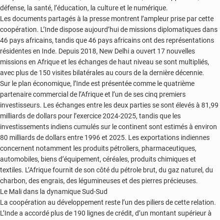
défense, la santé, l’éducation, la culture et le numérique.
Les documents partagés à la presse montrent l’ampleur prise par cette
coopération. L’Inde dispose aujourd’hui de missions diplomatiques dans
46 pays africains, tandis que 46 pays africains ont des représentations
résidentes en Inde. Depuis 2018, New Delhi a ouvert 17 nouvelles
missions en Afrique et les échanges de haut niveau se sont multipliés,
avec plus de 150 visites bilatérales au cours de la dernière décennie.
Sur le plan économique, l’Inde est présentée comme le quatrième
partenaire commercial de l’Afrique et l’un de ses cinq premiers
investisseurs. Les échanges entre les deux parties se sont élevés à 81,99
milliards de dollars pour l’exercice 2024-2025, tandis que les
investissements indiens cumulés sur le continent sont estimés à environ
80 milliards de dollars entre 1996 et 2025. Les exportations indiennes
concernent notamment les produits pétroliers, pharmaceutiques,
automobiles, biens d’équipement, céréales, produits chimiques et
textiles. L’Afrique fournit de son côté du pétrole brut, du gaz naturel, du
charbon, des engrais, des légumineuses et des pierres précieuses.
Le Mali dans la dynamique Sud-Sud
La coopération au développement reste l’un des piliers de cette relation.
L’Inde a accordé plus de 190 lignes de crédit, d’un montant supérieur à