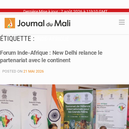
Dernière Mise à jour : 7 août 2026 à 11h10 GMT
ÉTIQUETTE :
INDE-AFRIQUE
Forum Inde-Afrique : New Delhi relance le
partenariat avec le continent
POSTED ON
21 MAI 2026