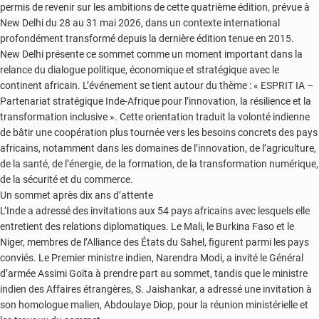
permis de revenir sur les ambitions de cette quatrième édition, prévue à
New Delhi du 28 au 31 mai 2026, dans un contexte international
profondément transformé depuis la dernière édition tenue en 2015.
New Delhi présente ce sommet comme un moment important dans la
relance du dialogue politique, économique et stratégique avec le
continent africain. L’événement se tient autour du thème : « ESPRIT IA –
Partenariat stratégique Inde-Afrique pour l’innovation, la résilience et la
transformation inclusive ». Cette orientation traduit la volonté indienne
de bâtir une coopération plus tournée vers les besoins concrets des pays
africains, notamment dans les domaines de l’innovation, de l’agriculture,
de la santé, de l’énergie, de la formation, de la transformation numérique,
de la sécurité et du commerce.
Un sommet après dix ans d’attente
L’Inde a adressé des invitations aux 54 pays africains avec lesquels elle
entretient des relations diplomatiques. Le Mali, le Burkina Faso et le
Niger, membres de l’Alliance des États du Sahel, figurent parmi les pays
conviés. Le Premier ministre indien, Narendra Modi, a invité le Général
d’armée Assimi Goïta à prendre part au sommet, tandis que le ministre
indien des Affaires étrangères, S. Jaishankar, a adressé une invitation à
son homologue malien, Abdoulaye Diop, pour la réunion ministérielle et