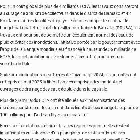
Pour un coût global de plus de 4 milliards FCFA, les travaux consisteront
au curage de 348 Km de collecteurs dans le district de Bamako et 421
Km dans d’autres localités du pays. Financés conjointement par le
budget national et le projet de résilience urbaine de Bamako (PRUBA), les
travaux ont pour but de permettre un écoulement normal des eaux de
pluie et éviter des inondations. Initiative portée par le gouvernement avec
l’appui de la Banque mondiale est financée à hauteur de 56 milliards de
FCFA, le projet ambitionne de redonner à ces infrastructures leur
vocation initiale.
Suite aux inondations meurtrières de l’hivernage 2024, les autorités ont
entrepris en mai 2025 la libération des emprises des marigots et
ouvrages de drainage des eaux de pluie dans la capitale.
Plus de 2,9 milliards FCFA ont été alloués aux indemnisations des
maisons construites illégalement dans les lits de ces marigots et plus de
100 millions pour l’aide au loyer aux locataires.
Face aux inondations récurrentes, ces réponses ponctuelles restent
insuffisantes en l’absence d’un plan global de restauration de ces