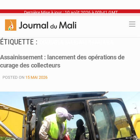
Dernière Mise à jour : 10 août 2026 à 00h41 GMT
ÉTIQUETTE :
DOUMBIA MARIAM TANGARA
Assainissement : lancement des opérations de
curage des collecteurs
POSTED ON
15 MAI 2026