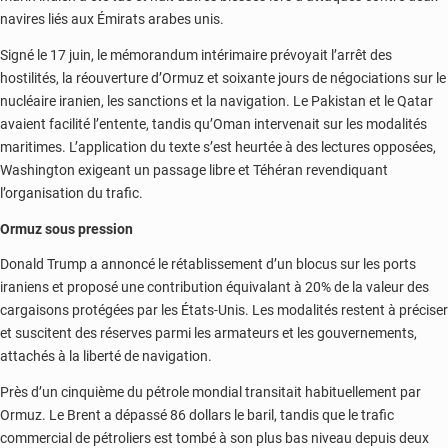
navires liés aux Émirats arabes unis.
Signé le 17 juin, le mémorandum intérimaire prévoyait l’arrêt des
hostilités, la réouverture d’Ormuz et soixante jours de négociations sur le
nucléaire iranien, les sanctions et la navigation. Le Pakistan et le Qatar
avaient facilité l’entente, tandis qu’Oman intervenait sur les modalités
maritimes. L’application du texte s’est heurtée à des lectures opposées,
Washington exigeant un passage libre et Téhéran revendiquant
l’organisation du trafic.
Ormuz sous pression
Donald Trump a annoncé le rétablissement d’un blocus sur les ports
iraniens et proposé une contribution équivalant à 20% de la valeur des
cargaisons protégées par les États-Unis. Les modalités restent à préciser
et suscitent des réserves parmi les armateurs et les gouvernements,
attachés à la liberté de navigation.
Près d’un cinquième du pétrole mondial transitait habituellement par
Ormuz. Le Brent a dépassé 86 dollars le baril, tandis que le trafic
commercial de pétroliers est tombé à son plus bas niveau depuis deux