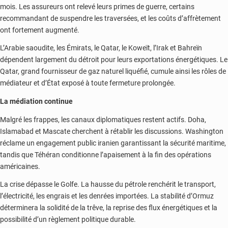
mois. Les assureurs ont relevé leurs primes de guerre, certains
recommandant de suspendre les traversées, et les coûts d’affrètement
ont fortement augmenté.
L’Arabie saoudite, les Émirats, le Qatar, le Koweït, l’Irak et Bahreïn
dépendent largement du détroit pour leurs exportations énergétiques. Le
Qatar, grand fournisseur de gaz naturel liquéfié, cumule ainsi les rôles de
médiateur et d’État exposé à toute fermeture prolongée.
La médiation continue
Malgré les frappes, les canaux diplomatiques restent actifs. Doha,
Islamabad et Mascate cherchent à rétablir les discussions. Washington
réclame un engagement public iranien garantissant la sécurité maritime,
tandis que Téhéran conditionne l’apaisement à la fin des opérations
américaines.
La crise dépasse le Golfe. La hausse du pétrole renchérit le transport,
l’électricité, les engrais et les denrées importées. La stabilité d’Ormuz
déterminera la solidité de la trêve, la reprise des flux énergétiques et la
possibilité d’un règlement politique durable.