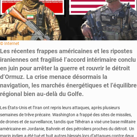
© Internet
Les récentes frappes américaines et les ripostes
iraniennes ont fragilisé l’accord intérimaire conclu
en juin pour arrêter la guerre et rouvrir le détroit
d’Ormuz. La crise menace désormais la
navigation, les marchés énergétiques et l’équilibre
régional bien au-delà du Golfe.
Les États-Unis et l’Iran ont repris leurs attaques, après plusieurs
semaines de trêve précaire. Washington a frappé des sites de missiles,
de drones et de surveillance, tandis que Téhéran a visé une base militaire
américaine en Jordanie, Bahreïn et des pétroliers proches du détroit. Un
marin indien a été tué et huit autres blessés lors d’attaques contre deux