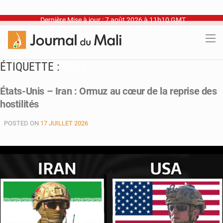
Dernière Mise à jour : 7 août 2026 à 11h10 GMT
ÉTIQUETTE :
DOHA
États-Unis – Iran : Ormuz au cœur de la reprise des
hostilités
POSTED ON
17 JUILLET 2026