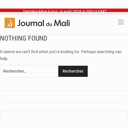
Dernière Mise à jour : 6 août 2026 à 20h14 GMT
NOTHING FOUND
It seems we can’t find what you’re looking for. Perhaps searching can
help.
Rechercher :