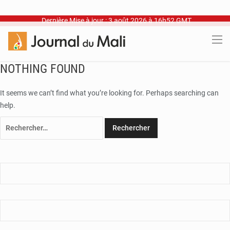
Dernière Mise à jour : 3 août 2026 à 16h52 GMT
NOTHING FOUND
It seems we can’t find what you’re looking for. Perhaps searching can
help.
Rechercher :