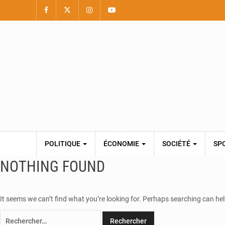
POLITIQUE
ÉCONOMIE
SOCIÉTÉ
SP
NOTHING FOUND
It seems we can’t find what you’re looking for. Perhaps searching can hel
Rechercher :