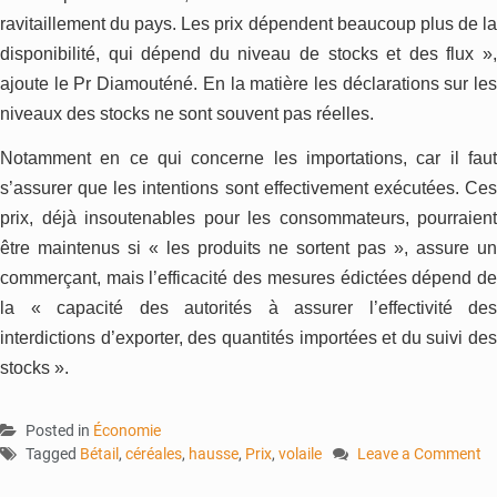
ravitaillement du pays. Les prix dépendent beaucoup plus de la
disponibilité, qui dépend du niveau de stocks et des flux »,
ajoute le Pr Diamouténé. En la matière les déclarations sur les
niveaux des stocks ne sont souvent pas réelles.
Notamment en ce qui concerne les importations, car il faut
s’assurer que les intentions sont effectivement exécutées. Ces
prix, déjà insoutenables pour les consommateurs, pourraient
être maintenus si « les produits ne sortent pas », assure un
commerçant, mais l’efficacité des mesures édictées dépend de
la « capacité des autorités à assurer l’effectivité des
interdictions d’exporter, des quantités importées et du suivi des
stocks ».
Posted in
Économie
Tagged
Bétail
,
céréales
,
hausse
,
Prix
,
volaile
Leave a Comment
on