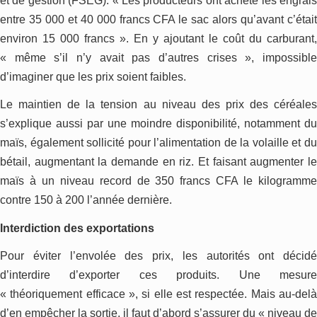
et de gestion (FSEG). « Les producteurs ont acheté les engrais
entre 35 000 et 40 000 francs CFA le sac alors qu’avant c’était
environ 15 000 francs ». En y ajoutant le coût du carburant,
« même s’il n’y avait pas d’autres crises », impossible
d’imaginer que les prix soient faibles.
Le maintien de la tension au niveau des prix des céréales
s’explique aussi par une moindre disponibilité, notamment du
maïs, également sollicité pour l’alimentation de la volaille et du
bétail, augmentant la demande en riz. Et faisant augmenter le
maïs à un niveau record de 350 francs CFA le kilogramme
contre 150 à 200 l’année dernière.
Interdiction des exportations
Pour éviter l’envolée des prix, les autorités ont décidé
d’interdire d’exporter ces produits. Une mesure
« théoriquement efficace », si elle est respectée. Mais au-delà
d’en empêcher la sortie, il faut d’abord s’assurer du « niveau de