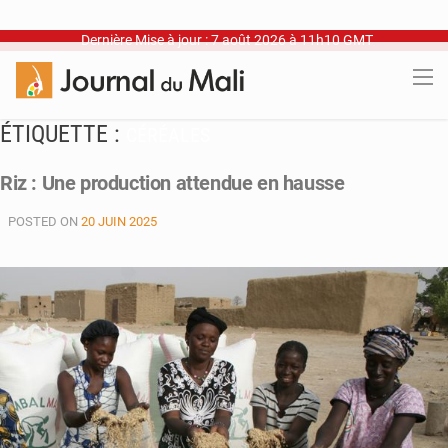
Dernière Mise à jour : 7 août 2026 à 11h10 GMT
ÉTIQUETTE :
CÉRÉALES
Riz : Une production attendue en hausse
POSTED ON
20 JUIN 2025