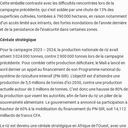
Cette embellie contraste avec les difficultés rencontrées lors de la
campagne précédente, qui s’est soldée par une chute de 13% des
superficies cultivées, tombées à 790 000 hectares, en raison notamment
d’un accès limité aux intrants, des fortes inondations de l’année dernière
et de la persistance de l’insécurité dans certaines zones.
Céréale stratégique
Pour la campagne 2023 – 2024, la production nationale de riz avait
atteint 3 024 000 tonnes, contre 2 900 000 tonnes lors de la campagne
précédente. Pour combler cette production déficitaire, le Mali a lancé en
avril dernier un appel au financement de son Programme national du
système de riziculture intensif (PN-SIR). L’objectif est d’atteindre une
production de 5,5 millions de tonnes d’ici 2030, contre une production
actuelle autour de 3 millions de tonnes. C’est donc une hausse de 80% de
la production que visent les autorités, afin de faire du riz un pilier de la
souveraineté alimentaire. Le gouvernement a annoncé sa participation à
hauteur de 60% à la mobilisation du financement du PN-SIR, soit 14,112
milliards de francs CFA.
Le riz est devenu une céréale stratégique en Afrique de l’Ouest, avec une