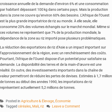
croissance annuelle de la demande d’environ 6% et une consommation
par habitant dépassant 100 kg dans certains pays. Mais la production
dans la zone ne couvre qu’environ 60% des besoins. L’Afrique de l’Ouest
est la plus grande importatrice de riz au monde. À elle seule, elle
consomme 20% des volumes échangés sur le marché mondial. Même si
ces volumes ne représentent que 7% de la production mondiale, la
dépendance de la zone au riz importé pose plusieurs problématiques.
La réduction des exportations de riz d’Asie a un impact important sur
l’approvisionnement de la région, avec un renchérissement des coûts.
Pourtant, l’Afrique de l’Ouest dispose d’un potentiel pour satisfaire sa
demande. La disponibilité des terres et de la main-d’œuvre est une
réalité. En outre, des investissements importants dans la chaîne de
valeur permettront de réduire les pertes de devises. Estimées à 1,7 million
de tonnes au début des années 1990, les importations de riz
représentent actuellement 5,2 millions de tonnes.
Posted in
Agriculture & Élevage
,
Économie
Tagged
céréales
,
Mali
,
riz
Leave a Comment
on