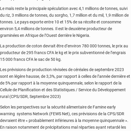
Le maïs reste la principale spéculation avec 4,1 millions de tonnes, suivi
du riz, 3 millions de tonnes, du sorgho, 1,7 million et du mil, 1,9 million de
tonnes. Le pays exporte entre 10 et 15% de sa récolte et consomme
environ 5,4 millions de tonnes. Il est le deuxième producteur de
graminées en Afrique de l’Ouest derrière le Nigeria.
La production de coton devrait être d’environ 780 000 tonnes, le prix au
producteur de 295 francs CFA le kg et le prix subventionné de l’engrais
15 000 francs CFA le sac de 50 kg.
Les prévisions de production révisées de céréales de septembre 2023
sont en légère hausse, de 3,3%, par rapport à celles de l’année dernière et
de 5% par rapport à la moyenne quinquennale, selon le rapport de la
Cellule de Planification et des Statistiques / Service du Développement
rural (CPS/SDR, Septembre 2023)
Selon les perspectives sur la sécurité alimentaire de Famine early
warning systems Network (FEWS Net), ces prévisions de la CPS/SDR
devraient être « probablement inférieures à la moyenne quinquennale ».
En raison notamment de précipitations mal réparties ayant retardé les