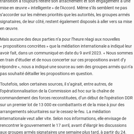
transition a toujours réitéré son attachement et son engagement à une
mise en œuvre « intelligente » de l’Accord. Même s’ils semblent ne pas
s’accorder sur les mêmes priorités que les autorités, les groupes armés
signataires, de leur côté, restent également disposés à aller vers sa mise
en œuvre.
Mais aucune des deux parties n’a pour l’heure réagi aux nouvelles
« propositions concrètes » que la médiation internationale a indiqué leur
avoir fait, dans un communiqué en date du 9 avril 2023. « Nous sommes
en train d’étudier et de nous concerter sur ces propositions avant d’y
répondre », nous a indiqué une source au sein des groupes armés qui n’a
pas souhaité détailler les propositions en question.
Toutefois, selon certaines sources, il s’agirait, entre autres, de
l’opérationnalisation de la Commission ad hoc sur la chaîne de
commandement des forces reconstituées, d’un début de l’opération DDR
sur un premier lot de 13 000 ex-combattants et de la mise à jour des
arrangements sécuritaires sur le cessez-le-feu. La médiation
internationale veut aller vite. Selon nos informations, elle envisage de
rencontrer le gouvernement le 17 avril, avant d’élargir les discussions
aux groupes armés signataires une semaine plus tard, à partir du 24.