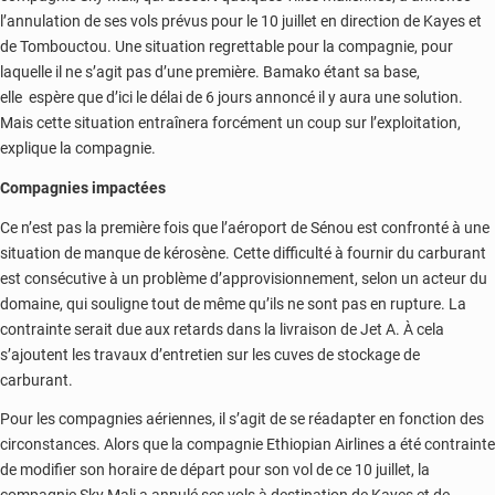
l’annulation de ses vols prévus pour le 10 juillet en direction de Kayes et
de Tombouctou. Une situation regrettable pour la compagnie, pour
laquelle il ne s’agit pas d’une première. Bamako étant sa base,
elle espère que d’ici le délai de 6 jours annoncé il y aura une solution.
Mais cette situation entraînera forcément un coup sur l’exploitation,
explique la compagnie.
Compagnies impactées
Ce n’est pas la première fois que l’aéroport de Sénou est confronté à une
situation de manque de kérosène. Cette difficulté à fournir du carburant
est consécutive à un problème d’approvisionnement, selon un acteur du
domaine, qui souligne tout de même qu’ils ne sont pas en rupture. La
contrainte serait due aux retards dans la livraison de Jet A. À cela
s’ajoutent les travaux d’entretien sur les cuves de stockage de
carburant.
Pour les compagnies aériennes, il s’agit de se réadapter en fonction des
circonstances. Alors que la compagnie Ethiopian Airlines a été contrainte
de modifier son horaire de départ pour son vol de ce 10 juillet, la