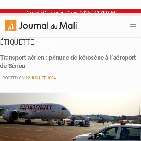
Dernière Mise à jour : 7 août 2026 à 11h10 GMT
ÉTIQUETTE :
AVIONS
Transport aérien : pénurie de kérosène à l’aéroport
de Sénou
POSTED ON
12 JUILLET 2024