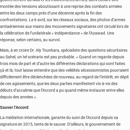
montée des tensions aboutissant à une reprise des combats armées
entre les deux camps près d’une décennie après la fin des
confrontations. Le 6 avril, sur les réseaux sociaux, des photos d’armes
antiaériennes aux mains des mouvements signataires ont circulé lors de
la célébration de l’unilatérale « indépendance » de l’Azawad. Une
réponse, selon certains, au survol.
Mais, à en croire Dr. Aly Tounkara, spécialiste des questions sécuritaires
au Sahel, un tel scénario est peu probable. « Quand on regarde depuis
trois mois de part et d’autre les différentes déclarations qui sont faites
çà et là, tout laisse entendre que des velléités sécessionnistes pourraient
difficilement être déclenchées de nouveau, au regard de l’intérêt, en dépit
de ces agissements, que les deux parties manifestent vis-à-vis des
débuts d’accalmie que l’Accord a pu quand même instaurer entre elles
depuis des années ».
Sauver l’Accord
La médiation internationale, garante du suivi de l’Accord depuis sa
signature en 2015, tente de le sauver. D’ailleurs, le gouvernement de