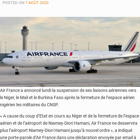
POSTED ON
7 AOÛT 2023
de
kérosène
à
l’aéroport
de
Sénou
Air France a annoncé lundi la suspension de ses liaisons aériennes vers
le Niger, le Mali et le Burkina Faso après la fermeture de l’espace aérien
nigérien les militaires du CNSP.
« A cause du coup d’Etat en cours au Niger et de la fermeture de l’espace
aérien et de l’aéroport de Niamey-Diori Hamani, Air France ne desservira
plus l’aéroport Niamey-Diori Hamani jusqu’à nouvel ordre », a indiqué
une porte-parole d’Air France dans une déclaration envoyée par email à