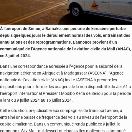
À l’aéroport de Sénou, à Bamako, une pénurie de kérosène perturbe
depuis quelques jours le déroulement normal des vols, entraînant des
annulations et des reprogrammations. L’annonce provient d’un
communiqué de l’Agence nationale de l’aviation civile du Mali (ANAC),
ce 8 juillet 2024.
Dans une correspondance adressée à l’Agence pour la sécurité de la
navigation aérienne en Afrique et à Madagascar (ASECNA), l’Agence
nationale de l’aviation civile (ANAC) invite l’ASECNA à prendre les
dispositions pour informer les usagers de la non disponibilité du Jet A1 à
l’aéroport international Président Modibo Keïta de Sénou pour la période
allant du 9 juillet 2024 au 15 juillet 2024.
Cette situation, préjudiciable aux compagnies de transport aérien, a
entraîné une baisse de fréquence des vols au niveau de l’aéroport de la
capitale malienne. Dans un communiqué rendu public ce 9 juillet, la
compagnie Sky Mali, qui dessert quelques villes maliennes, a annoncé