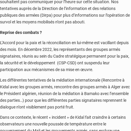
souhaitent pas communiquer pour l’heure sur cette situation. Nos
tentatives auprès de la Direction de l’information et des relations
publiques des armées (Dirpa) pour plus d’informations sur l’opération de
survol et les moyens mobilisés n’ont pas abouti.
Reprise des combats ?
L’Accord pour la paix et la réconciliation en lui-même est vacillant depuis
des mois. En décembre 2022, les représentants des groupes armés
signataires, réunis au sein du Cadre stratégique permanent pour la paix,
la sécurité et le développement (CSP-CSD) ont suspendu leur
participation aux mécanismes de sa mise en œuvre.
Les différentes tentatives de la médiation internationale (Rencontre à
Kidal avec les groupes armés, rencontre des groupes armés à Alger avec
le Président algérien, réunion de la médiation à Bamako avec l’ensemble
des parties…) pour que les différentes parties signataires reprennent le
dialogue n’ont visiblement pas porté fruit.
Dans ce contexte, le récent « incident » de Kidal fait craindre à certains
observateurs une nouvelle poussée de température entre le
gouvernement du Mali et les mouvements armés, sans exclure une