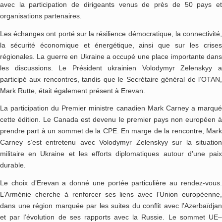
avec la participation de dirigeants venus de près de 50 pays et
organisations partenaires.
Les échanges ont porté sur la résilience démocratique, la connectivité,
la sécurité économique et énergétique, ainsi que sur les crises
régionales. La guerre en Ukraine a occupé une place importante dans
les discussions. Le Président ukrainien Volodymyr Zelenskyy a
participé aux rencontres, tandis que le Secrétaire général de l’OTAN,
Mark Rutte, était également présent à Erevan.
La participation du Premier ministre canadien Mark Carney a marqué
cette édition. Le Canada est devenu le premier pays non européen à
prendre part à un sommet de la CPE. En marge de la rencontre, Mark
Carney s’est entretenu avec Volodymyr Zelenskyy sur la situation
militaire en Ukraine et les efforts diplomatiques autour d’une paix
durable.
Le choix d’Erevan a donné une portée particulière au rendez-vous.
L’Arménie cherche à renforcer ses liens avec l’Union européenne,
dans une région marquée par les suites du conflit avec l’Azerbaïdjan
et par l’évolution de ses rapports avec la Russie. Le sommet UE–