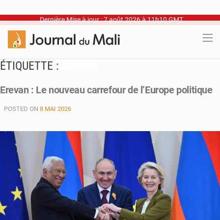
Dernière Mise à jour : 7 août 2026 à 11h10 GMT
ÉTIQUETTE :
ARMENIE
Erevan : Le nouveau carrefour de l’Europe politique
POSTED ON
8 MAI 2026