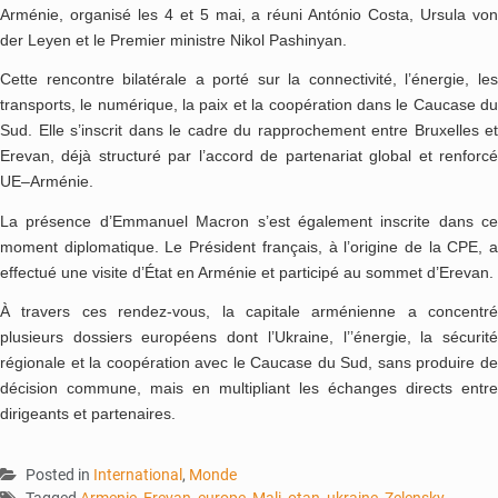
Arménie, organisé les 4 et 5 mai, a réuni António Costa, Ursula von
der Leyen et le Premier ministre Nikol Pashinyan.
Cette rencontre bilatérale a porté sur la connectivité, l’énergie, les
transports, le numérique, la paix et la coopération dans le Caucase du
Sud. Elle s’inscrit dans le cadre du rapprochement entre Bruxelles et
Erevan, déjà structuré par l’accord de partenariat global et renforcé
UE–Arménie.
La présence d’Emmanuel Macron s’est également inscrite dans ce
moment diplomatique. Le Président français, à l’origine de la CPE, a
effectué une visite d’État en Arménie et participé au sommet d’Erevan.
À travers ces rendez-vous, la capitale arménienne a concentré
plusieurs dossiers européens dont l’Ukraine, l’’énergie, la sécurité
régionale et la coopération avec le Caucase du Sud, sans produire de
décision commune, mais en multipliant les échanges directs entre
dirigeants et partenaires.
Posted in
International
,
Monde