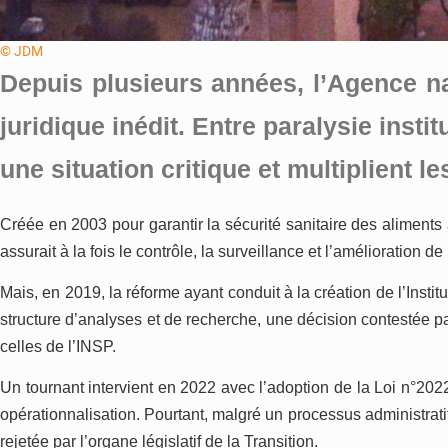
© JDM
Depuis plusieurs années, l’Agence na
juridique inédit. Entre paralysie insti
une situation critique et multiplient l
Créée en 2003 pour garantir la sécurité sanitaire des aliments
assurait à la fois le contrôle, la surveillance et l’amélioration 
Mais, en 2019, la réforme ayant conduit à la création de l’Ins
structure d’analyses et de recherche, une décision contestée pa
celles de l’INSP.
Un tournant intervient en 2022 avec l’adoption de la Loi n°202
opérationnalisation. Pourtant, malgré un processus administrati
rejetée par l’organe législatif de la Transition.