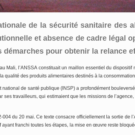
tionale de la sécurité sanitaire des
tutionnelle et absence de cadre légal o
es démarches pour obtenir la relance ef
 au Mali, l’ANSSA constituait un maillon essentiel du disposit
de la qualité des produits alimentaires destinés à la consommation
titut national de santé publique (INSP) a profondément boulever
r ses travailleurs, qui estimaient que les missions de l’agence,
2-004 du 20 mai. Ce texte consacre officiellement la sortie de 
f ayant franchi toutes les étapes, la mise en œuvre reste bloqu