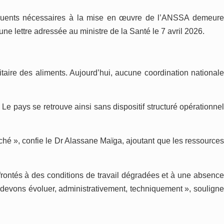
séquents nécessaires à la mise en œuvre de l’ANSSA demeure
e lettre adressée au ministre de la Santé le 7 avril 2026.
taire des aliments. Aujourd’hui, aucune coordination nationale
e pays se retrouve ainsi sans dispositif structuré opérationnel
ché », confie le Dr Alassane Maïga, ajoutant que les ressources
onfrontés à des conditions de travail dégradées et à une absence
 devons évoluer, administrativement, techniquement », souligne