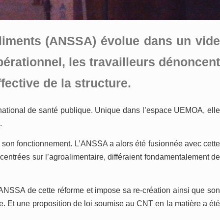
 aliments (ANSSA) évolue dans un vide
pérationnel, les travailleurs dénoncent
fective de la structure.
if national de santé publique. Unique dans l’espace UEMOA, elle
.
sé son fonctionnement. L’ANSSA a alors été fusionnée avec cette
 centrées sur l’agroalimentaire, différaient fondamentalement de
l’ANSSA de cette réforme et impose sa re-création ainsi que son
ée. Et une proposition de loi soumise au CNT en la matière a été