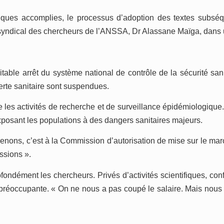
hniques accomplies, le processus d’adoption des textes sub
 syndical des chercheurs de l’ANSSA, Dr Alassane Maïga, dans un
able arrêt du système national de contrôle de la sécurité sani
alerte sanitaire sont suspendues.
es activités de recherche et de surveillance épidémiologique. L
xposant les populations à des dangers sanitaires majeurs.
menons, c’est à la Commission d’autorisation de mise sur le mar
ssions ».
profondément les chercheurs. Privés d’activités scientifiques, c
 préoccupante. « On ne nous a pas coupé le salaire. Mais nous