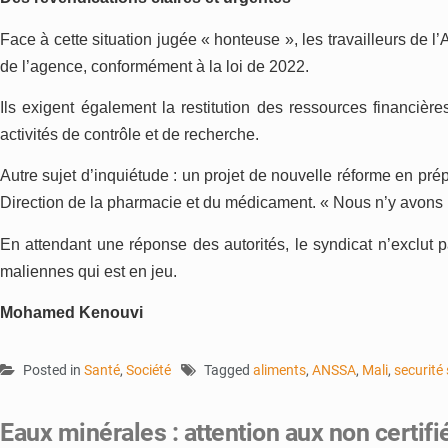
Face à cette situation jugée « honteuse », les travailleurs de l’
de l’agence, conformément à la loi de 2022.
Ils exigent également la restitution des ressources financièr
activités de contrôle et de recherche.
Autre sujet d’inquiétude : un projet de nouvelle réforme en pré
Direction de la pharmacie et du médicament. « Nous n’y avons 
En attendant une réponse des autorités, le syndicat n’exclut pa
maliennes qui est en jeu.
Mohamed Kenouvi
Posted in
Santé
,
Société
Tagged
aliments
,
ANSSA
,
Mali
,
securité 
Eaux minérales : attention aux non certifi