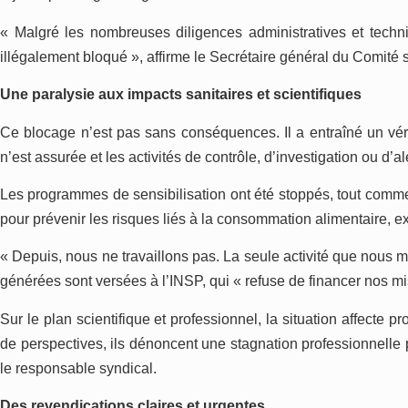
« Malgré les nombreuses diligences administratives et tec
illégalement bloqué », affirme le Secrétaire général du Comité
Une paralysie aux impacts sanitaires et scientifiques
Ce blocage n’est pas sans conséquences. Il a entraîné un vérit
n’est assurée et les activités de contrôle, d’investigation ou d’
Les programmes de sensibilisation ont été stoppés, tout comme l
pour prévenir les risques liés à la consommation alimentaire, e
« Depuis, nous ne travaillons pas. La seule activité que nous 
générées sont versées à l’INSP, qui « refuse de financer nos mi
Sur le plan scientifique et professionnel, la situation affecte 
de perspectives, ils dénoncent une stagnation professionnelle
le responsable syndical.
Des revendications claires
et
urgen
t
e
s