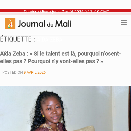
Dernière Mise à jour : 7 août 2026 à 11h10 GMT
ÉTIQUETTE :
AÏDA ZEBA
Aïda Zeba : « Si le talent est là, pourquoi n’osent-
elles pas ? Pourquoi n’y vont-elles pas ? »
POSTED ON
9 AVRIL 2026