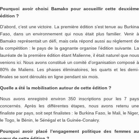
Pourquoi avoir choisi Bamako pour accueillir cette deuxième
édition ?
D’abord, c’est une victoire. La première édition s’est tenue au Burkina
Faso, dans un environnement qui nous était plus familier. Venir à
Bamako représentait un défi, mais cela répond aussi au règlement de
la compétition : le pays de la gagnante organise l’édition suivante. La
lauréate de la première édition étant Malienne, il était naturel que nous
venions ici. Nous avons constitué un comité d’organisation composé à
80% de Maliens. Les phases éliminatoires, les quarts et les demi-
finales se sont déroulés en ligne pendant six mois.
Quelle a été la mobilisation autour de cette édition ?
Nous avons enregistré environ 350 inscriptions pour les 7 pays
concernés. Après les différentes étapes, nous avons retenu une
finaliste par pays, soit sept finalistes : le Burkina Faso, le Mali, le Niger,
le Togo, le Bénin, le Sénégal et la Guinée-Conakry.
Pourquoi avoir placé l’engagement politique des femmes au
cœur de cette édition ?