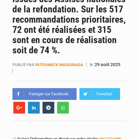
de la refondation. Sur les 517
recommandations prioritaires,
72 ont été réalisées et 315
sont en cours de réalisation
soit de 74 %.
le:
29 août 2025
PUBLIÉ PAR
FATOUMATA MAGUIRAGA
Partager sur Facebook
Tweetez!
Suivez l'information en direct sur notre chaîne
WHATSAPP