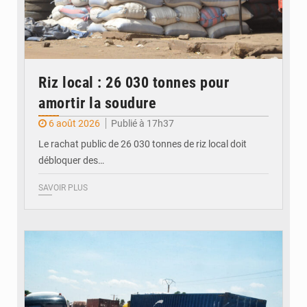
Riz local : 26 030 tonnes pour
amortir la soudure
6 août 2026
Publié à 17h37
Le rachat public de 26 030 tonnes de riz local doit
débloquer des…
SAVOIR PLUS
© JDM