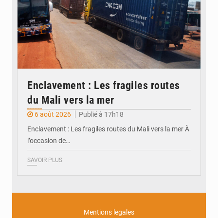
Enclavement : Les fragiles routes
du Mali vers la mer
6 août 2026
Publié à 17h18
Enclavement : Les fragiles routes du Mali vers la mer À
l’occasion de…
SAVOIR PLUS
Mentions legales