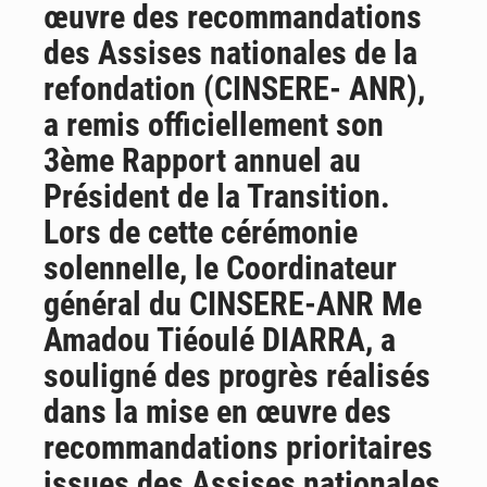
œuvre des recommandations
Visas américains : les dossiers maliens transférés à Dakar
des Assises nationales de la
refondation (CINSERE- ANR),
a remis officiellement son
3ème Rapport annuel au
Président de la Transition.
Lors de cette cérémonie
solennelle, le Coordinateur
général du CINSERE-ANR Me
Amadou Tiéoulé DIARRA, a
souligné des progrès réalisés
dans la mise en œuvre des
recommandations prioritaires
issues des Assises nationales