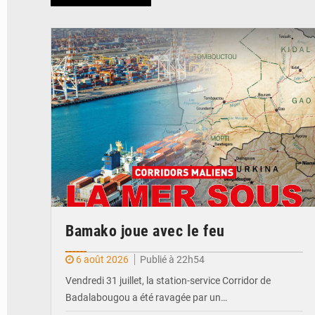
© JDM
Bamako joue avec le feu
6 août 2026
Publié à 22h54
Vendredi 31 juillet, la station-service Corridor de
Badalabougou a été ravagée par un…