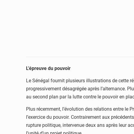
L’épreuve du pouvoir
Le Sénégal fournit plusieurs illustrations de cette r
progressivement désagrégée après l’alternance. Plus
au second plan par la lutte contre le pouvoir en pla
Plus récemment, l’évolution des relations entre le 
l’exercice du pouvoir. Contrairement aux précédent
rupture politique, intervenue deux ans après leur a
l’unité d’un projet politique.