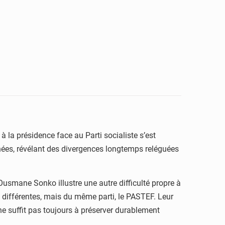
à la présidence face au Parti socialiste s’est
années, révélant des divergences longtemps reléguées
Ousmane Sonko illustre une autre difficulté propre à
 différentes, mais du même parti, le PASTEF. Leur
ne suffit pas toujours à préserver durablement