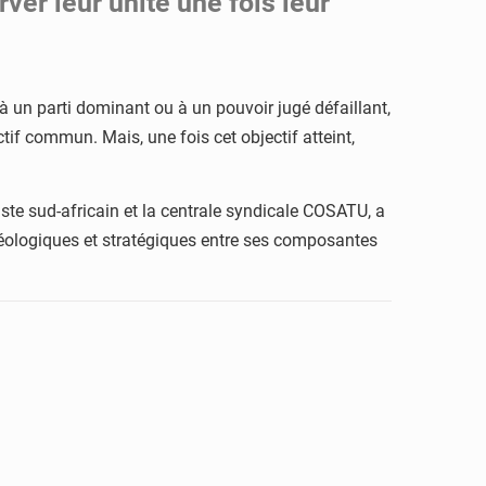
ver leur unité une fois leur
 à un parti dominant ou à un pouvoir jugé défaillant,
if commun. Mais, une fois cet objectif atteint,
iste sud-africain et la centrale syndicale COSATU, a
 idéologiques et stratégiques entre ses composantes