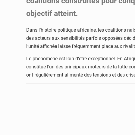
coalitions construites pour conq
objectif atteint.
Dans l’histoire politique africaine, les coalitions 
des acteurs aux sensibilités parfois opposées décid
l’unité affichée laisse fréquemment place aux rivali
Le phénomène est loin d’être exceptionnel. En Afriqu
constitué l’un des principaux moteurs de la lutte co
ont régulièrement alimenté des tensions et des crise