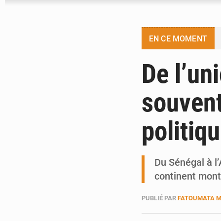
EN CE MOMENT
De l’uni
souvent
politiq
Du Sénégal à l’
continent montr
PUBLIÉ PAR
FATOUMATA 