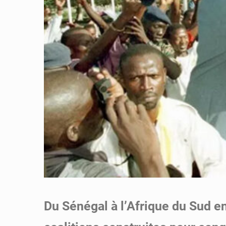
Du Sénégal à l’Afrique du Sud en