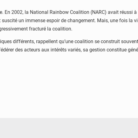
 En 2002, la National Rainbow Coalition (NARC) avait réussi à 
it suscité un immense espoir de changement. Mais, une fois la vi
gressivement fracturé la coalition.
iques différents, rappellent qu’une coalition se construit souve
édérer des acteurs aux intérêts variés, sa gestion constitue géné