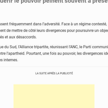
uérir le pouvoir peinent souvent à préser
naissent fréquemment dans l’adversité. Face à un régime contesté,
ent de mettre de côté leurs divergences pour poursuivre un object
tés et aux désaccords.
e du Sud, l’Alliance tripartite, réunissant l’ANC, le Parti commun
ntre l’apartheid. Pourtant, une fois au pouvoir, les divergences
s internes.
LA SUITE APRÈS LA PUBLICITÉ