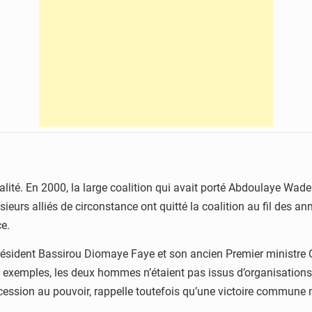
éalité. En 2000, la large coalition qui avait porté Abdoulaye Wade 
ieurs alliés de circonstance ont quitté la coalition au fil des 
ce.
Président Bassirou Diomaye Faye et son ancien Premier ministre 
s exemples, les deux hommes n’étaient pas issus d’organisations
ccession au pouvoir, rappelle toutefois qu’une victoire commune 