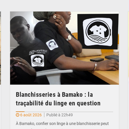
© JDM
Blanchisseries à Bamako : la
traçabilité du linge en question
6 août 2026
Publié à 22h49
À Bamako, confier son linge à une blanchisserie peut