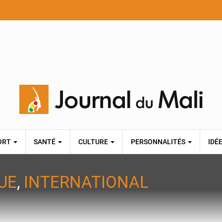
ORT
SANTÉ
CULTURE
PERSONNALITÉS
IDÉ
UE
,
INTERNATIONAL