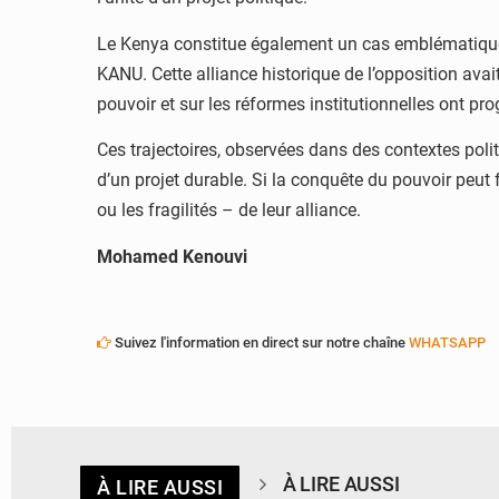
Le Kenya constitue également un cas emblématique.
KANU. Cette alliance historique de l’opposition ava
pouvoir et sur les réformes institutionnelles ont pro
Ces trajectoires, observées dans des contextes polit
d’un projet durable. Si la conquête du pouvoir peut f
ou les fragilités – de leur alliance.
Mohamed Kenouvi
Suivez l'information en direct sur notre chaîne
WHATSAPP
À LIRE AUSSI
À LIRE AUSSI