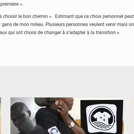
 première ».
 « à choisir le bon chemin ». Estimant que ce choix personnel peu
ens de mon milieu. Plusieurs personnes veulent venir mais ont p
ceux qui ont choisi de changer à s’adapter à la transition ».
© JDM