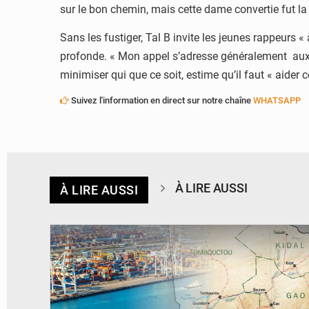
sur le bon chemin, mais cette dame convertie fut la
Sans les fustiger, Tal B invite les jeunes rappeurs
profonde. « Mon appel s’adresse généralement aux g
minimiser qui que ce soit, estime qu’il faut « aider 
Suivez l'information en direct sur notre chaîne
WHATSAPP
À LIRE AUSSI
À LIRE AUSSI
© JDM