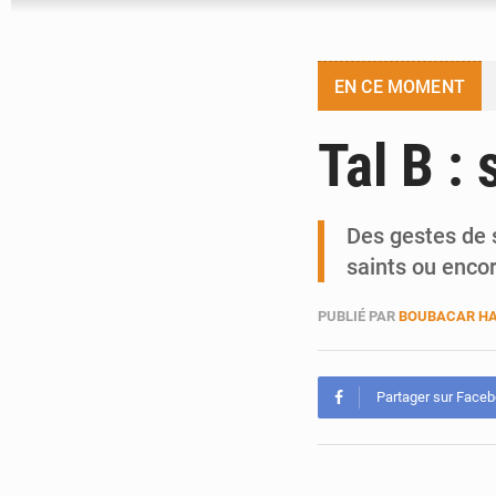
EN CE MOMENT
Tal B : 
Des gestes de s
saints ou enco
PUBLIÉ PAR
BOUBACAR HA
Partager sur Face