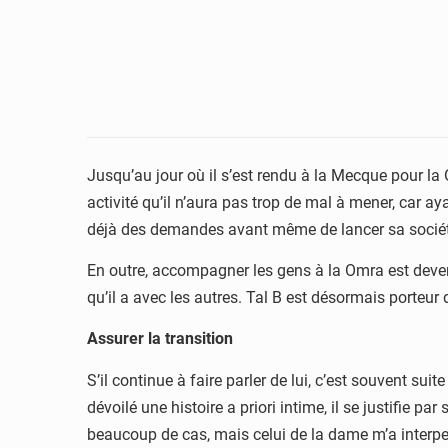
Jusqu’au jour où il s’est rendu à la Mecque pour la
activité qu’il n’aura pas trop de mal à mener, car ay
déjà des demandes avant même de lancer sa sociét
En outre, accompagner les gens à la Omra est devenu
qu’il a avec les autres. Tal B est désormais porteur
Assurer la transition
S’il continue à faire parler de lui, c’est souvent s
dévoilé une histoire a priori intime, il se justifie p
beaucoup de cas, mais celui de la dame m’a interpell