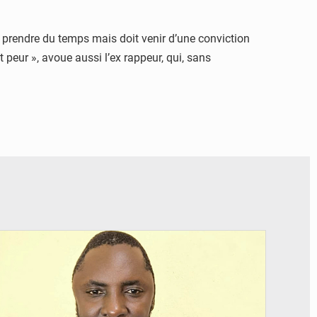
t prendre du temps mais doit venir d’une conviction
eur », avoue aussi l’ex rappeur, qui, sans
© Daou