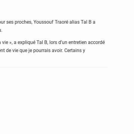
our ses proches, Youssouf Traoré alias Tal B a
u.
vie », a expliqué Tal B, lors d’un entretien accordé
t de vie que je pourrais avoir. Certains y