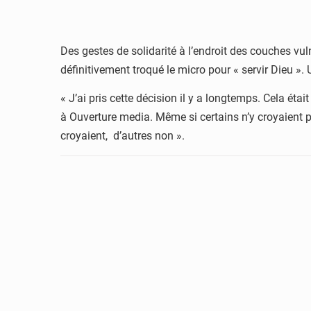
Des gestes de solidarité à l’endroit des couches vu
définitivement troqué le micro pour « servir Dieu ». 
« J’ai pris cette décision il y a longtemps. Cela éta
à Ouverture media. Même si certains n’y croyaient pa
croyaient, d’autres non ».