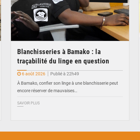
Blanchisseries à Bamako : la
traçabilité du linge en question
6 août 2026
Publié à 22h49
À Bamako, confier son linge à une blanchisserie peut
encore réserver de mauvaises…
SAVOIR PLUS