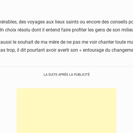
lnérables, des voyages aux lieux saints ou encore des conseils p
Un choix résolu dont il entend faire profiter les gens de son milie
it aussi le souhait de ma mère de ne pas me voir chanter toute ma 
s trop, il dit pourtant avoir averti son « entourage du changemen
LA SUITE APRÈS LA PUBLICITÉ