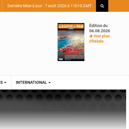
Dernière Mise à jour : 7 août 2026 à 11h10 GMT
Édition du
06.08.2026
Voir plus
d'hebdo
ES
INTERNATIONAL