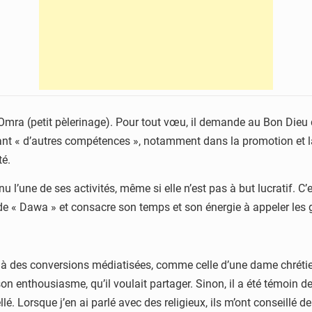
 Omra (petit pèlerinage). Pour tout vœu, il demande au Bon Dieu d
ant « d’autres compétences », notamment dans la promotion et la pu
é.
 l’une de ses activités, même si elle n’est pas à but lucratif. C
 de « Dawa » et consacre son temps et son énergie à appeler les g
uite à des conversions médiatisées, comme celle d’une dame chrétie
ar son enthousiasme, qu’il voulait partager. Sinon, il a été témoin
é. Lorsque j’en ai parlé avec des religieux, ils m’ont conseillé 