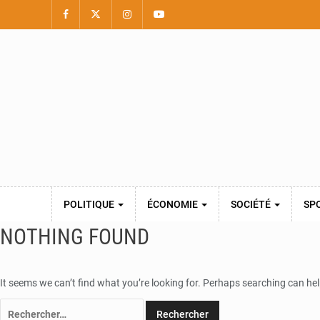
POLITIQUE
ÉCONOMIE
SOCIÉTÉ
SP
NOTHING FOUND
It seems we can’t find what you’re looking for. Perhaps searching can hel
Rechercher :