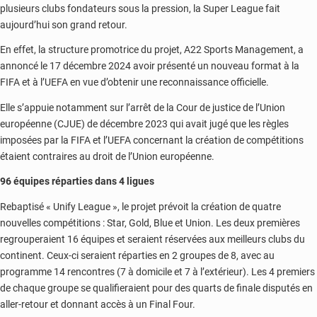
plusieurs clubs fondateurs sous la pression, la Super League fait
aujourd’hui son grand retour.
En effet, la structure promotrice du projet, A22 Sports Management, a
annoncé le 17 décembre 2024 avoir présenté un nouveau format à la
FIFA et à l’UEFA en vue d’obtenir une reconnaissance officielle.
Elle s’appuie notamment sur l’arrêt de la Cour de justice de l’Union
européenne (CJUE) de décembre 2023 qui avait jugé que les règles
imposées par la FIFA et l’UEFA concernant la création de compétitions
étaient contraires au droit de l’Union européenne.
96 équipes réparties dans 4 ligues
Rebaptisé « Unify League », le projet prévoit la création de quatre
nouvelles compétitions : Star, Gold, Blue et Union. Les deux premières
regrouperaient 16 équipes et seraient réservées aux meilleurs clubs du
continent. Ceux-ci seraient réparties en 2 groupes de 8, avec au
programme 14 rencontres (7 à domicile et 7 à l’extérieur). Les 4 premiers
de chaque groupe se qualifieraient pour des quarts de finale disputés en
aller-retour et donnant accès à un Final Four.