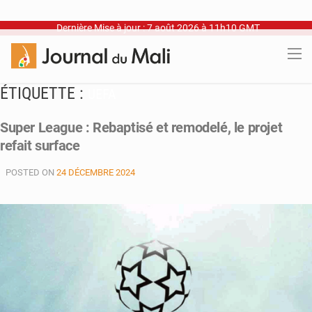
Dernière Mise à jour : 7 août 2026 à 11h10 GMT
ÉTIQUETTE :
UEFA
Super League : Rebaptisé et remodelé, le projet
refait surface
POSTED ON
24 DÉCEMBRE 2024