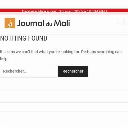
Dernière Mise à jour : 10 août 2026 à 19h04 GMT
NOTHING FOUND
It seems we can’t find what you’re looking for. Perhaps searching can
help.
Rechercher :