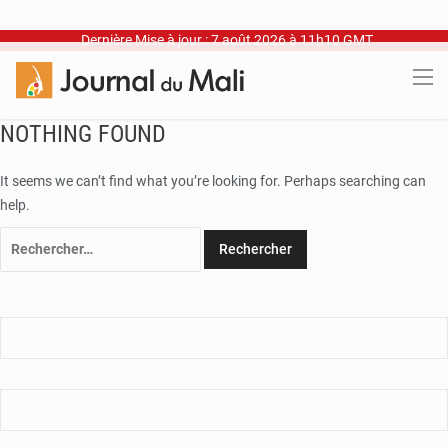
Dernière Mise à jour : 7 août 2026 à 11h10 GMT
NOTHING FOUND
It seems we can’t find what you’re looking for. Perhaps searching can
help.
Rechercher :