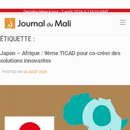
Dernière Mise à jour : 7 août 2026 à 11h10 GMT
ÉTIQUETTE :
TICAD
Japon – Afrique : 9ème TICAD pour co-créer des
solutions innovantes
POSTED ON
20 AOÛT 2025