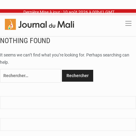
Dernière Mise à jour : 10 août 2026 à 00h41 GMT
NOTHING FOUND
It seems we can’t find what you’re looking for. Perhaps searching can
help.
Rechercher :