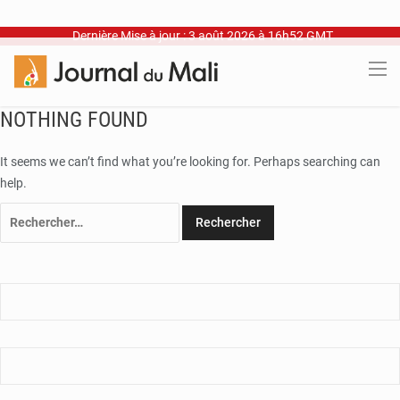
Dernière Mise à jour : 3 août 2026 à 16h52 GMT
NOTHING FOUND
It seems we can’t find what you’re looking for. Perhaps searching can
help.
Rechercher :