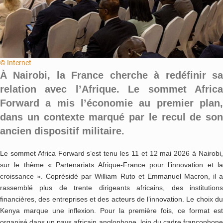
© Internet
À Nairobi, la France cherche à redéfinir sa
relation avec l’Afrique. Le sommet Africa
Forward a mis l’économie au premier plan,
dans un contexte marqué par le recul de son
ancien dispositif militaire.
Le sommet Africa Forward s’est tenu les 11 et 12 mai 2026 à Nairobi,
sur le thème « Partenariats Afrique-France pour l’innovation et la
croissance ». Coprésidé par William Ruto et Emmanuel Macron, il a
rassemblé plus de trente dirigeants africains, des institutions
financières, des entreprises et des acteurs de l’innovation. Le choix du
Kenya marque une inflexion. Pour la première fois, ce format est
organisé dans un pays africain anglophone, loin du cadre francophone