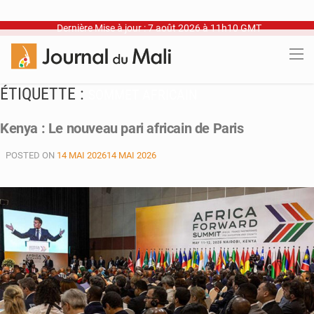
Dernière Mise à jour : 7 août 2026 à 11h10 GMT
ÉTIQUETTE :
SOMMET AFRICAIN
Kenya : Le nouveau pari africain de Paris
POSTED ON
14 MAI 2026
14 MAI 2026