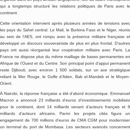
qui a longtemps structuré les relations politiques de Paris avec le
continent.
Cette orientation intervient après plusieurs années de tensions avec
les pays du Sahel central. Le Mali, le Burkina Faso et le Niger, réunis
au sein de l’AES, ont rompu avec la présence militaire française et
développé un discours souverainiste de plus en plus frontal. D’autres
pays ont aussi réorganisé leur coopération militaire avec Paris. La
France ne dispose plus du même maillage de bases permanentes en
Afrique de l’Ouest et du Centre. Son principal point d’appui permanent
reste Djibouti, avec environ 1 500 soldats, sur un axe stratégique
reliant la Mer Rouge, le Golfe d’Aden, Bab el-Mandeb et le Moyen-
Orient.
À Nairobi, la réponse française a été d’abord économique. Emmanuel
Macron a annoncé 23 milliards d’euros d’investissements mobilisés
pour le continent, dont 14 milliards venant d’acteurs français et 9
milliards d’acteurs africains. Parmi les projets cités figure un
engagement de 700 millions d’euros de CMA CGM pour moderniser
un terminal du port de Mombasa. Les secteurs avancés concernent