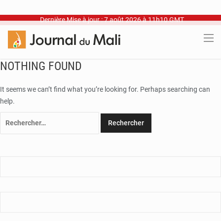
Dernière Mise à jour : 7 août 2026 à 11h10 GMT
NOTHING FOUND
It seems we can’t find what you’re looking for. Perhaps searching can
help.
Rechercher :