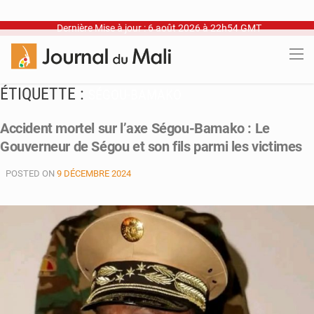
Dernière Mise à jour : 6 août 2026 à 22h54 GMT
ÉTIQUETTE :
SÉGOU-BAMAKO
Accident mortel sur l’axe Ségou-Bamako : Le
Gouverneur de Ségou et son fils parmi les victimes
POSTED ON
9 DÉCEMBRE 2024