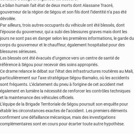
Le bilan humain fait état de deux morts dont Alassane Traoré,
gouverneur de la région de Ségou et son fils dont l’identité n’a pas été
dévoilée.
Par ailleurs, trois autres occupants du véhicule ont été blessés, dont
l’épouse du gouverneur, qui a subi des blessures graves mais dont les
jours ne sont pas en danger selon les premières informations, le garde du
corps du gouverneur et le chauffeur, également hospitalisé pour des
blessures sérieuses.
Les blessés ont été évacués d’urgence vers un centre de santé de
référence à Ségou pour recevoir des soins appropriés.
Ce drame relance le débat sur l’état des infrastructures routières au Mali,
particulièrement sur l’axe stratégique Ségou-Bamako, où les accidents
sont fréquents. L’éclatement du pneu à l’origine de cet accident met
également en lumière la nécessité de renforcer les contrôles techniques
et la maintenance des véhicules officiels.
L’équipe de la Brigade Territoriale de Ségou poursuit son enquête pour
établir les circonstances exactes de l’accident. Les premiers éléments
confirment une défaillance mécanique, mais des investigations
complémentaires sont en cours pour écarter toute autre hypothèse.