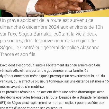
Un grave accident de la route est survenu ce
dimanche 8 décembre 2024 aux environs de 10h
sur l’axe Ségou-Bamako, coûtant la vie à deux
personnes, dont le gouverneur de la région de
Ségou, le Contrôleur général de police Alassane
Traoré et son fils.
L’accident s’est produit suite à l’éclatement du pneu arrière droit du
véhicule officiel transportant le gouverneur et sa famille. Ce
dysfonctionnement mécanique a provoqué un renversement brutal du
véhicule, qui a effectué plusieurs tonneaux sur une distance estimée à 15
mètres avant de s’immobiliser.
Les premiers témoins sur place ont décrit une scène dramatique, avec
des débris éparpillés le long de la route. L’équipe de la Brigade Territoriale
(BT) de Ségou s’est rapidement rendue sur les lieux pour procéder aux
constats d’usage et organiser les secours.