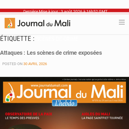
Dernière Mise à jour : 3 août 2026 à 16h52 GMT
ÉTIQUETTE :
SCÈNES DE CRIME
Attaques : Les scènes de crime exposées
POSTED ON
30 AVRIL 2026