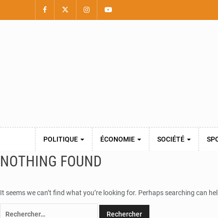
POLITIQUE
ÉCONOMIE
SOCIÉTÉ
SP
NOTHING FOUND
It seems we can’t find what you’re looking for. Perhaps searching can hel
Rechercher :