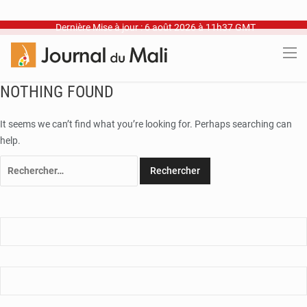
Dernière Mise à jour : 6 août 2026 à 11h37 GMT
NOTHING FOUND
It seems we can’t find what you’re looking for. Perhaps searching can
help.
Rechercher :