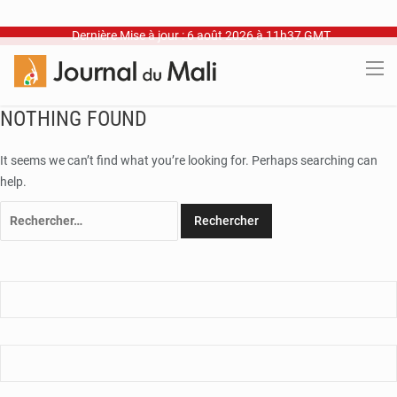
Dernière Mise à jour : 6 août 2026 à 11h37 GMT
NOTHING FOUND
It seems we can’t find what you’re looking for. Perhaps searching can
help.
Rechercher :