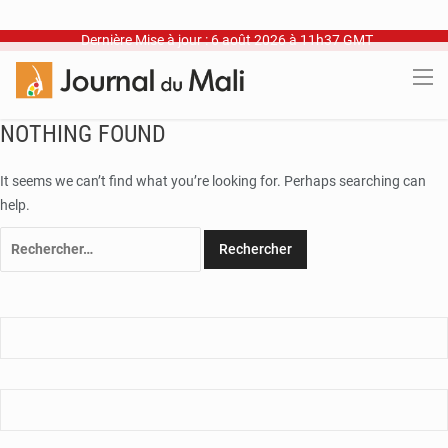
Dernière Mise à jour : 6 août 2026 à 11h37 GMT
NOTHING FOUND
It seems we can’t find what you’re looking for. Perhaps searching can
help.
Rechercher :