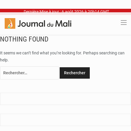
Dernière Mise à jour : 6 août 2026 à 20h14 GMT
NOTHING FOUND
It seems we can’t find what you’re looking for. Perhaps searching can
help.
Rechercher :