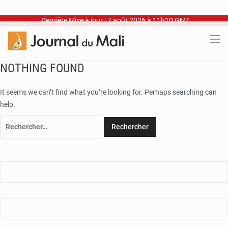
Dernière Mise à jour : 7 août 2026 à 11h10 GMT
NOTHING FOUND
It seems we can’t find what you’re looking for. Perhaps searching can
help.
Rechercher :