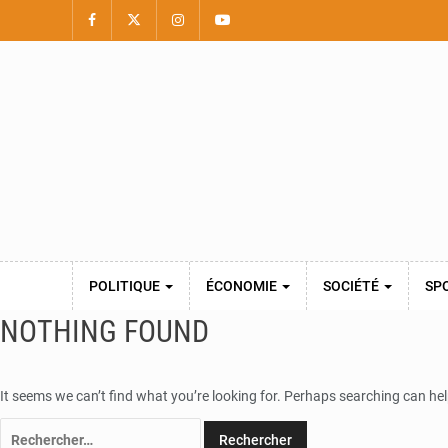
POLITIQUE
ÉCONOMIE
SOCIÉTÉ
SP
NOTHING FOUND
It seems we can’t find what you’re looking for. Perhaps searching can hel
Rechercher :