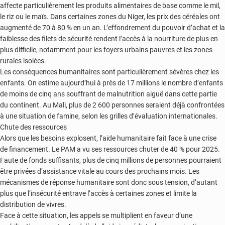
affecte particulièrement les produits alimentaires de base comme le mil,
le riz ou le maïs. Dans certaines zones du Niger, les prix des céréales ont
augmenté de 70 à 80 % en un an. L’effondrement du pouvoir d’achat et la
faiblesse des filets de sécurité rendent l’accès à la nourriture de plus en
plus difficile, notamment pour les foyers urbains pauvres et les zones
rurales isolées.
Les conséquences humanitaires sont particulièrement sévères chez les
enfants. On estime aujourd’hui à près de 17 millions le nombre d’enfants
de moins de cinq ans souffrant de malnutrition aiguë dans cette partie
du continent. Au Mali, plus de 2 600 personnes seraient déjà confrontées
à une situation de famine, selon les grilles d’évaluation internationales.
Chute des ressources
Alors que les besoins explosent, l’aide humanitaire fait face à une crise
de financement. Le PAM a vu ses ressources chuter de 40 % pour 2025.
Faute de fonds suffisants, plus de cinq millions de personnes pourraient
être privées d’assistance vitale au cours des prochains mois. Les
mécanismes de réponse humanitaire sont donc sous tension, d’autant
plus que l’insécurité entrave l’accès à certaines zones et limite la
distribution de vivres.
Face à cette situation, les appels se multiplient en faveur d’une