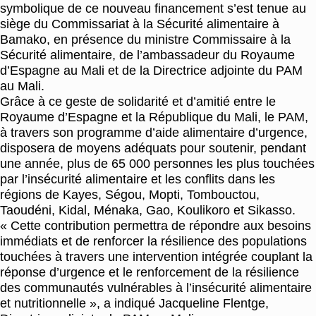
symbolique de ce nouveau financement s’est tenue au
siège du Commissariat à la Sécurité alimentaire à
Bamako, en présence du ministre Commissaire à la
Sécurité alimentaire, de l’ambassadeur du Royaume
d’Espagne au Mali et de la Directrice adjointe du PAM
au Mali.
Grâce à ce geste de solidarité et d’amitié entre le
Royaume d’Espagne et la République du Mali, le PAM,
à travers son programme d’aide alimentaire d’urgence,
disposera de moyens adéquats pour soutenir, pendant
une année, plus de 65 000 personnes les plus touchées
par l’insécurité alimentaire et les conflits dans les
régions de Kayes, Ségou, Mopti, Tombouctou,
Taoudéni, Kidal, Ménaka, Gao, Koulikoro et Sikasso.
« Cette contribution permettra de répondre aux besoins
immédiats et de renforcer la résilience des populations
touchées à travers une intervention intégrée couplant la
réponse d’urgence et le renforcement de la résilience
des communautés vulnérables à l’insécurité alimentaire
et nutritionnelle », a indiqué Jacqueline Flentge,