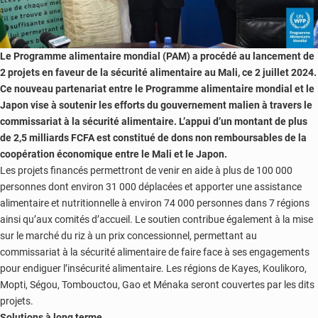
Le Programme alimentaire mondial (PAM) a procédé au lancement de
2 projets en faveur de la sécurité alimentaire au Mali, ce 2 juillet 2024.
Ce nouveau partenariat entre le Programme alimentaire mondial et le
Japon vise à soutenir les efforts du gouvernement malien à travers le
commissariat à la sécurité alimentaire. L’appui d’un montant de plus
de 2,5 milliards FCFA est constitué de dons non remboursables de la
coopération économique entre le Mali et le Japon.
Les projets financés permettront de venir en aide à plus de 100 000
personnes dont environ 31 000 déplacées et apporter une assistance
alimentaire et nutritionnelle à environ 74 000 personnes dans 7 régions
ainsi qu’aux comités d’accueil. Le soutien contribue également à la mise
sur le marché du riz à un prix concessionnel, permettant au
commissariat à la sécurité alimentaire de faire face à ses engagements
pour endiguer l’insécurité alimentaire. Les régions de Kayes, Koulikoro,
Mopti, Ségou, Tombouctou, Gao et Ménaka seront couvertes par les dits
projets.
Solutions à long terme