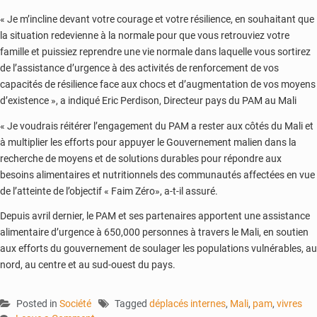
« Je m’incline devant votre courage et votre résilience, en souhaitant que
la situation redevienne à la normale pour que vous retrouviez votre
famille et puissiez reprendre une vie normale dans laquelle vous sortirez
de l’assistance d’urgence à des activités de renforcement de vos
capacités de résilience face aux chocs et d’augmentation de vos moyens
d’existence », a indiqué Eric Perdison, Directeur pays du PAM au Mali
« Je voudrais réitérer l’engagement du PAM a rester aux côtés du Mali et
à multiplier les efforts pour appuyer le Gouvernement malien dans la
recherche de moyens et de solutions durables pour répondre aux
besoins alimentaires et nutritionnels des communautés affectées en vue
de l’atteinte de l’objectif « Faim Zéro», a-t-il assuré.
Depuis avril dernier, le PAM et ses partenaires apportent une assistance
alimentaire d’urgence à 650,000 personnes à travers le Mali, en soutien
aux efforts du gouvernement de soulager les populations vulnérables, au
nord, au centre et au sud-ouest du pays.
Posted in
Société
Tagged
déplacés internes
,
Mali
,
pam
,
vivres