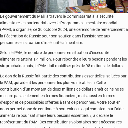
Le gouvernement du Mali, à travers le Commissariat à la sécurité
alimentaire, en partenariat avec le Programme alimentaire mondial
(PAM), a organisé, ce 30 octobre 2024, une cérémonie de remerciement à
la Fédération de Russie pour son soutien dans l’assistance aux
personnes en situation d’insécurité alimentaire.
Selon le PAM, le nombre de personnes en situation d’insécurité
alimentaire atteint 1,4 million. Pour répondre à leurs besoins pendant les
six prochains mois, le PAM doit mobiliser près de 98 millions de dollars.
Le don de la Russie fait partie des contributions essentielles, saluées par
le PAM, qui aident les personnes les plus vulnérables. « Cette
contribution d’un montant de deux millions de dollars américains ne se
mesure pas seulement en termes financiers, mais aussi en termes
d’espoir et de possibilités offertes à tant de personnes. Votre soutien
nous permet donc de continuer à soutenir ceux qui comptent sur l’aide
alimentaire pour satisfaire leurs besoins essentiels », a déclaré le
représentant du PAM. Ces contributions volontaires sont nécessaires