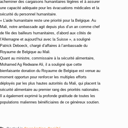
acheminer des cargaisons humanitaires légères et à assurer
une capacité adéquate pour les évacuations médicales et la
sécurité du personnel humanitaire.
« L’aide humanitaire reste une priorité pour la Belgique. Au
Mali, notre ambassade agit depuis plus d’un an comme chef
de file des bailleurs humanitaires, d’abord aux côtés de
l’Allemagne et aujourd’hui avec la Suisse », a souligné
Patrick Deboeck, chargé d’affaires à l’ambassade du
Royaume de Belgique au Mali.
Quant au ministre, commissaire à la sécurité alimentaire,
Mohamed Ag Redwane Ali, il a souligné que cette
bienfaisante donation du Royaume de Belgique est venue au
moment opportun pour renforcer les multiples efforts
déployés par les plus hautes autorités du Mali, qui placent la
sécurité alimentaire au premier rang des priorités nationales.
Il a également exprimé la profonde gratitude de toutes les
populations maliennes bénéficiaires de ce généreux soutien.