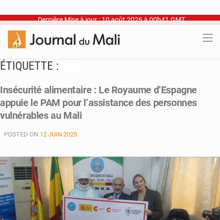
Dernière Mise à jour : 10 août 2026 à 00h41 GMT
ÉTIQUETTE :
PAM
Insécurité alimentaire : Le Royaume d’Espagne
appuie le PAM pour l’assistance des personnes
vulnérables au Mali
POSTED ON
12 JUIN 2025