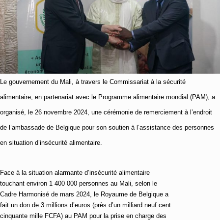
une
catastrophe
humanitaire
silencieuse
Le gouvernement du Mali, à travers le Commissariat à la sécurité
alimentaire, en partenariat avec le Programme alimentaire mondial (PAM), a
organisé, le 26 novembre 2024, une cérémonie de remerciement à l’endroit
de l’ambassade de Belgique pour son soutien à l’assistance des personnes
en situation d’insécurité alimentaire.
Face à la situation alarmante d’insécurité alimentaire
touchant environ 1 400 000 personnes au Mali, selon le
Cadre Harmonisé de mars 2024, le Royaume de Belgique a
fait un don de 3 millions d’euros (près d’un milliard neuf cent
cinquante mille FCFA) au PAM pour la prise en charge des