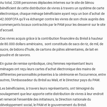
Au total, 2208 personnes déplacées internes sur le site de Sénou
bénéficient de cette distribution de vivres à travers un système de carte
électronique, chaque ménage bénéficiaire ayant reçu un bon d’achat de
42.000FCFA qu’il va échanger contre les vivres de son choix auprès des
commerçants locaux contractés par le PAM pour les desservir sur le site
d’accueil.
Ces vivres acquis grâce à la contribution financière du Brésil à hauteur
de 80.000 dollars américains, sont constitués de sacs de riz, de mil, de
sucre, de bidons d’huile, de cartons de pâtes alimentaires, de lait en
poudre et de savons.
En guise de remise symbolique, cinq femmes représentant leurs
ménages ont reçu leurs cartes d’achat électronique des mains de
différentes personnalités présentes à la cérémonie en l’occurrence, entre
autres, l’Ambassadeur du Brésil au Mali, et le Directeur pays du PAM.
Les bénéficiaires, à travers leurs représentants, ont témoigné du
soulagement que leur apporte cette distribution de vivres à leur endroit
et remercié l’ensemble des initiateurs, la Direction nationale du
développement social, le PAM et le gouvernement du Brésil.