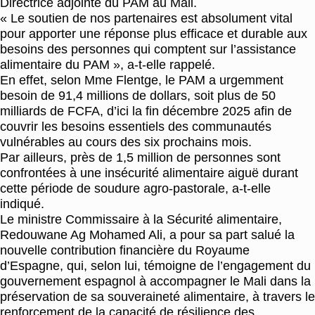
Directrice adjointe du PAM au Mali.
« Le soutien de nos partenaires est absolument vital
pour apporter une réponse plus efficace et durable aux
besoins des personnes qui comptent sur l’assistance
alimentaire du PAM », a-t-elle rappelé.
En effet, selon Mme Flentge, le PAM a urgemment
besoin de 91,4 millions de dollars, soit plus de 50
milliards de FCFA, d’ici la fin décembre 2025 afin de
couvrir les besoins essentiels des communautés
vulnérables au cours des six prochains mois.
Par ailleurs, près de 1,5 million de personnes sont
confrontées à une insécurité alimentaire aiguë durant
cette période de soudure agro-pastorale, a-t-elle
indiqué.
Le ministre Commissaire à la Sécurité alimentaire,
Redouwane Ag Mohamed Ali, a pour sa part salué la
nouvelle contribution financière du Royaume
d’Espagne, qui, selon lui, témoigne de l’engagement du
gouvernement espagnol à accompagner le Mali dans la
préservation de sa souveraineté alimentaire, à travers le
renforcement de la capacité de résilience des