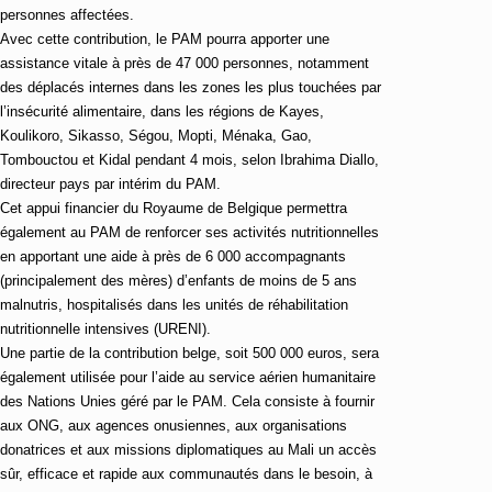
personnes affectées.
Avec cette contribution, le PAM pourra apporter une
assistance vitale à près de 47 000 personnes, notamment
des déplacés internes dans les zones les plus touchées par
l’insécurité alimentaire, dans les régions de Kayes,
Koulikoro, Sikasso, Ségou, Mopti, Ménaka, Gao,
Tombouctou et Kidal pendant 4 mois, selon Ibrahima Diallo,
directeur pays par intérim du PAM.
Cet appui financier du Royaume de Belgique permettra
également au PAM de renforcer ses activités nutritionnelles
en apportant une aide à près de 6 000 accompagnants
(principalement des mères) d’enfants de moins de 5 ans
malnutris, hospitalisés dans les unités de réhabilitation
nutritionnelle intensives (URENI).
Une partie de la contribution belge, soit 500 000 euros, sera
également utilisée pour l’aide au service aérien humanitaire
des Nations Unies géré par le PAM. Cela consiste à fournir
aux ONG, aux agences onusiennes, aux organisations
donatrices et aux missions diplomatiques au Mali un accès
sûr, efficace et rapide aux communautés dans le besoin, à