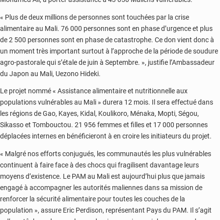
« Plus de deux millions de personnes sont touchées par la crise
alimentaire au Mali. 76 000 personnes sont en phase d’urgence et plus
de 2 500 personnes sont en phase de catastrophe. Ce don vient donc à
un moment très important surtout à l’approche de la période de soudure
agro-pastorale qui s’étale de juin à Septembre. », justifie l’Ambassadeur
du Japon au Mali, Uezono Hideki.
Le projet nommé « Assistance alimentaire et nutritionnelle aux
populations vulnérables au Mali » durera 12 mois. Il sera effectué dans
les régions de Gao, Kayes, Kidal, Koulikoro, Ménaka, Mopti, Ségou,
Sikasso et Tombouctou. 21 956 femmes et filles et 17 000 personnes
déplacées internes en bénéficieront à en croire les initiateurs du projet.
« Malgré nos efforts conjugués, les communautés les plus vulnérables
continuent à faire face à des chocs qui fragilisent davantage leurs
moyens d’existence. Le PAM au Mali est aujourd’hui plus que jamais
engagé à accompagner les autorités maliennes dans sa mission de
renforcer la sécurité alimentaire pour toutes les couches de la
population », assure Eric Perdison, représentant Pays du PAM. Il s’agit