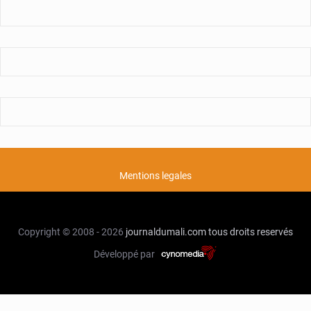
des
Maliens
Mentions legales
Copyright © 2008 - 2026
journaldumali.com
tous droits reservés
Développé par