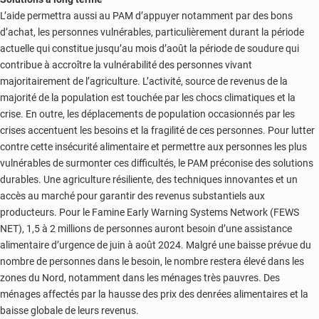
L’aide permettra aussi au PAM d’appuyer notamment par des bons
d’achat, les personnes vulnérables, particulièrement durant la période
actuelle qui constitue jusqu’au mois d’août la période de soudure qui
contribue à accroître la vulnérabilité des personnes vivant
majoritairement de l’agriculture. L’activité, source de revenus de la
majorité de la population est touchée par les chocs climatiques et la
crise. En outre, les déplacements de population occasionnés par les
crises accentuent les besoins et la fragilité de ces personnes. Pour lutter
contre cette insécurité alimentaire et permettre aux personnes les plus
vulnérables de surmonter ces difficultés, le PAM préconise des solutions
durables. Une agriculture résiliente, des techniques innovantes et un
accès au marché pour garantir des revenus substantiels aux
producteurs. Pour le Famine Early Warning Systems Network (FEWS
NET), 1,5 à 2 millions de personnes auront besoin d’une assistance
alimentaire d’urgence de juin à août 2024. Malgré une baisse prévue du
nombre de personnes dans le besoin, le nombre restera élevé dans les
zones du Nord, notamment dans les ménages très pauvres. Des
ménages affectés par la hausse des prix des denrées alimentaires et la
baisse globale de leurs revenus.