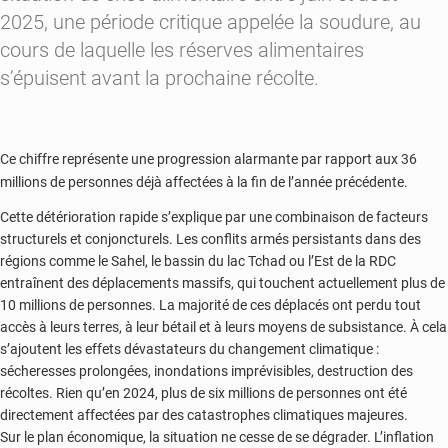
2025, une période critique appelée la soudure, au
cours de laquelle les réserves alimentaires
s’épuisent avant la prochaine récolte.
Ce chiffre représente une progression alarmante par rapport aux 36
millions de personnes déjà affectées à la fin de l’année précédente.
Cette détérioration rapide s’explique par une combinaison de facteurs
structurels et conjoncturels. Les conflits armés persistants dans des
régions comme le Sahel, le bassin du lac Tchad ou l’Est de la RDC
entraînent des déplacements massifs, qui touchent actuellement plus de
10 millions de personnes. La majorité de ces déplacés ont perdu tout
accès à leurs terres, à leur bétail et à leurs moyens de subsistance. À cela
s’ajoutent les effets dévastateurs du changement climatique :
sécheresses prolongées, inondations imprévisibles, destruction des
récoltes. Rien qu’en 2024, plus de six millions de personnes ont été
directement affectées par des catastrophes climatiques majeures.
Sur le plan économique, la situation ne cesse de se dégrader. L’inflation