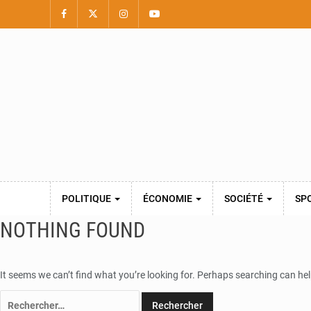
POLITIQUE
ÉCONOMIE
SOCIÉTÉ
SP
NOTHING FOUND
It seems we can’t find what you’re looking for. Perhaps searching can hel
Rechercher :