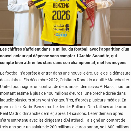
Les chiffres s’affolent dans le milieu du football avec l’apparition d’un
nouvel acteur qui dépense sans compter. L’Arabie Saoudite, qui
compte bien attirer les stars dans son championnat, met les moyens
.
Le football s’apprête à entrer dans une nouvelle ère. Celle de la démesure
des salaires. Fin décembre 2022, Cristiano Ronaldo a quitté Manchester
United pour signer un contrat de deux ans et demi avec Al Nassr, pour un
montant estimé à plus de 400 millions d’euros. Une brèche dorée dans
laquelle plusieurs stars vont s’engouffrer, d’après plusieurs médias. En
premier lieu, Karim Benzema. Le dernier Ballon d’Or a fait ses adieux au
Real Madrid dimanche dernier, après 14 saisons. Le lendemain après
s’être entretenu avec les dirigeants d’Al Ittihad, il a signé un contrat de
trois ans pour un salaire de 200 millions d’euros par an, soit 600 millions