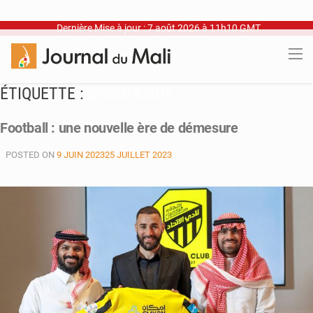
Dernière Mise à jour : 7 août 2026 à 11h10 GMT
ÉTIQUETTE :
N’GOLO KANTÉ
Football : une nouvelle ère de démesure
POSTED ON
9 JUIN 2023
25 JUILLET 2023