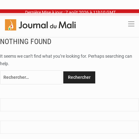
Dernière Mise à jour : 7 août 2026 à 11h10 GMT
NOTHING FOUND
It seems we can’t find what you’re looking for. Perhaps searching can
help.
Rechercher :