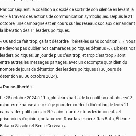
Par conséquent, la coalition a décidé de sortir de son silence en levant la
voix à travers des actions de communication symboliques. Depuis le 21
octobre, une campagne est en cours sur les réseaux sociaux demandant
la libération des 11 leaders politiques.
« Quand ça fait trop, ça fait désordre, libérez-les sans condition », « Nous
ne devons pas oublier nos camarades politiques détenus », « Libérez nos
leaders politiques, un jour de plus c’est trop, et trop c’est trop » sont
entre autres les messages partagés, avec un décompte quotidien du
nombre de jours de détention des leaders politiques (130 jours de
détention au 30 octobre 2024).
« Pause-liberté »
Le 28 octobre 2024 à 11 h, plusieurs partis de la coalition ont observé 3
minutes de pause à leur siège pour demander la libération de leurs 11
camarades politiques arrêtés, ainsi que de « tous les innocents et
prisonniers d’opinion, notamment Rose la vie chère, Ras Bath, Étienne
Fakaba Sissoko et Ben le Cerveau ».