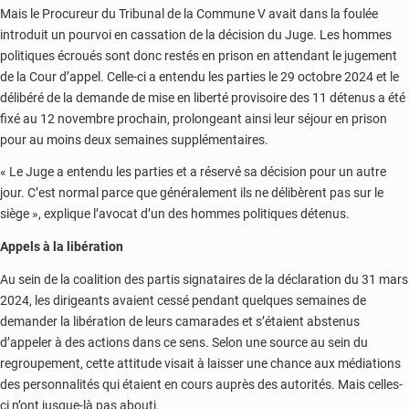
Mais le Procureur du Tribunal de la Commune V avait dans la foulée
introduit un pourvoi en cassation de la décision du Juge. Les hommes
politiques écroués sont donc restés en prison en attendant le jugement
de la Cour d’appel. Celle-ci a entendu les parties le 29 octobre 2024 et le
délibéré de la demande de mise en liberté provisoire des 11 détenus a été
fixé au 12 novembre prochain, prolongeant ainsi leur séjour en prison
pour au moins deux semaines supplémentaires.
« Le Juge a entendu les parties et a réservé sa décision pour un autre
jour. C’est normal parce que généralement ils ne délibèrent pas sur le
siège », explique l’avocat d’un des hommes politiques détenus.
Appels à la libération
Au sein de la coalition des partis signataires de la déclaration du 31 mars
2024, les dirigeants avaient cessé pendant quelques semaines de
demander la libération de leurs camarades et s’étaient abstenus
d’appeler à des actions dans ce sens. Selon une source au sein du
regroupement, cette attitude visait à laisser une chance aux médiations
des personnalités qui étaient en cours auprès des autorités. Mais celles-
ci n’ont jusque-là pas abouti.