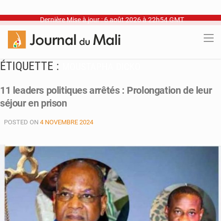
Dernière Mise à jour : 6 août 2026 à 22h54 GMT
ÉTIQUETTE :
MOUSTAPHA DICKO
11 leaders politiques arrêtés : Prolongation de leur
séjour en prison
POSTED ON
4 NOVEMBRE 2024