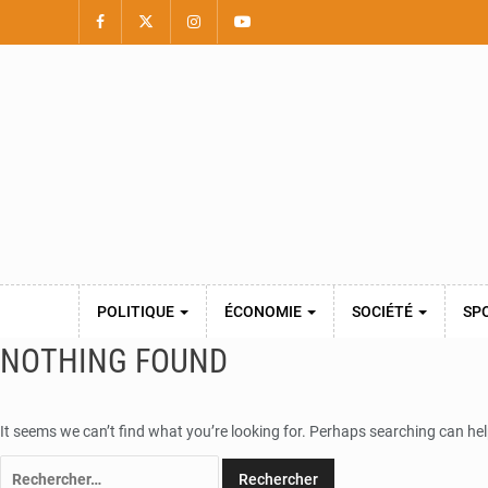
POLITIQUE
ÉCONOMIE
SOCIÉTÉ
SP
NOTHING FOUND
It seems we can’t find what you’re looking for. Perhaps searching can hel
Rechercher :