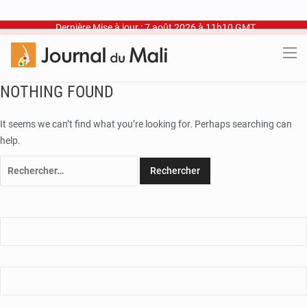
Dernière Mise à jour : 7 août 2026 à 11h10 GMT
NOTHING FOUND
It seems we can’t find what you’re looking for. Perhaps searching can
help.
Rechercher :